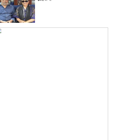
দাম বাড়ার পর দেশের বাজারে স্বর্ণের
ভরি কত?
নিউইয়র্কে দুর্ঘটনায় আহত তিন
বাংলাদেশি পেলেন ৩৩ কোটি টাকা
বৃষ্টি নিয়ে আবহাওয়া অফিসের নতুন
বার্তা