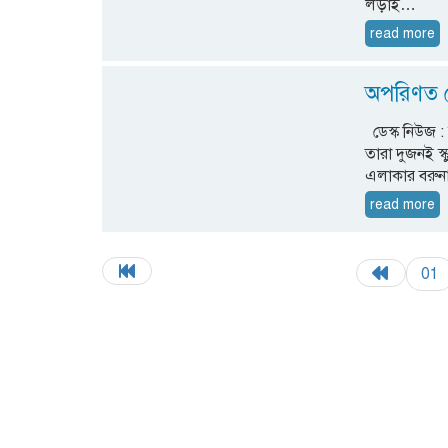
লড়াই…
read more
অপরিণত প
ডেস্ক নিউজ : 
তারা দুজনই স্
এলাকার বরুনাত
read more
01