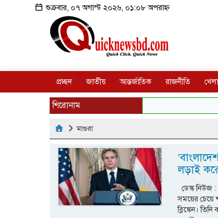
শুক্রবার, ০৭ অগাস্ট ২০২৬, ০১:০৮ অপরাহ্ন
প্রচ্ছদ
জাতীয়
আন্তর্জাতিক
রাজনীতি
খেলা
শিরোনাম
মাগুরা
‘বাংলাদেশ 
লড়াই কর
ডেস্ক নিউজ : 
সময়ের চেয়ে শক্ত
ব্লিঙ্কেন। তিনি