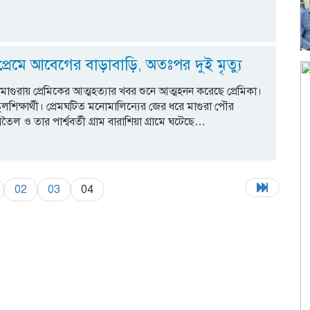
্রেমে আবেগের বাড়াবাড়ি, অতঃপর দুই মৃত্যু
মাগুরায় প্রেমিকের আত্মহত্যার খবর শুনে আত্মহনন করেছে প্রেমিকা।
কুলশিক্ষার্থী। প্রেমঘটিত মনোমালিন্যের জের ধরে মাগুরা পৌর
ৈল ও তার পার্শ্ববর্তী গ্রাম বারাশিয়া গ্রামে ঘটেছে…
02
03
04