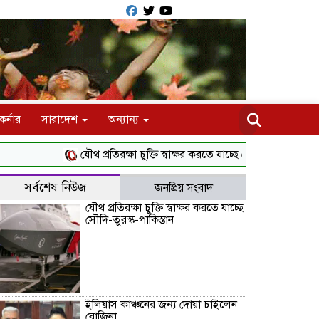
র্নার
সারাদেশ
অন্যান্য
যৌথ প্রতিরক্ষা চুক্তি স্বাক্ষর করতে যাচ্ছে সৌদি-তুরস্ক-পাকিস্তান
সর্বশেষ নিউজ
জনপ্রিয় সংবাদ
যৌথ প্রতিরক্ষা চুক্তি স্বাক্ষর করতে যাচ্ছে
সৌদি-তুরস্ক-পাকিস্তান
ইলিয়াস কাঞ্চনের জন্য দোয়া চাইলেন
রোজিনা