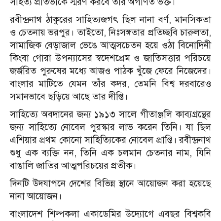
সহিত্য প্রতিভাকে স্মরণ করবে তার অগণিত ভক্ত।
রবীন্দ্রনাথ ঠাকুরের সাহিত্যজগৎ ছিল নানা বর্ণ, মানসিকতা
ও চেতনায় ভরপুর। তাইতো, নিঃসঙ্গতার প্রতিচ্ছবি চারুলতা,
সামাজিক বেড়াজাল ভেঙে আত্মসচেতন হয়ে ওঠা বিনোদিনী
কিংবা গোরা উপন্যাসের স্বদেশপ্রেম ও জাতিসত্তার পরিচয়ে
জর্জরিত পুরুষের মধ্যে আজও পাঠক খুঁজে ফেরে নিজেদের।
বাংলার মাটিতে যেমন তাঁর কদর, তেমনি বিশ্ব দরবারেও
সমানভাবে ছড়িয়ে আছে তার দীপ্তি।
সাহিত্যে অবদানের জন্য ১৯১৩ সালে গীতাঞ্জলি কাব্যগ্রন্থের
জন্য সাহিত্যে নোবেল পুরস্কার লাভ করেন তিনি। যা ছিল
এশিয়ার প্রথম কোনো সাহিত্যিকের নোবেল প্রাপ্তি। রবীন্দ্রনাথ
শুধু এক ব্যক্তি নন, তিনি এক চলমান চেতনার নাম, যিনি
বাঙালি জাতির আত্মপরিচয়ের প্রতীক।
দিনটি উদযাপনে দেশের বিভিন্ন স্থানে আয়োজন করা হয়েছে
নানা আয়োজন।
বাংলাদেশ শিল্পকলা একাডেমির উদ্যোগে এবছর বিশ্বকবি