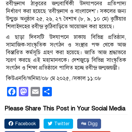
রবীন্দ্রনাথ ঠাকুরের জন্মবার্ষিকী উদযাপনের প্রতিপাদ্য
নির্ধারণ করা হয়েছে ‘রবীন্দ্রনাথ ও বাংলাদেশ’। সকলের জন্য
উন্মুক্ত অনুষ্ঠান ২৫, ২৬, ২৭ বৈশাখ (৮, ৯, ১০ মে) কুষ্টিয়ার
শিলাইদহের রবীন্দ্র কুঠিবাড়িতে আয়োজন করা হয়েছে।
এ ছাড়া দিবসটি উদযাপনে ঢাকায় বিভিন্ন প্রতিষ্ঠান,
সামাজিক-সাংস্কৃতিক সংগঠন ও সংস্থার পক্ষ থেকে আজ
বিস্তারিত কর্মসূচি গ্রহণ করা হয়েছে। জাতি আজ শ্রদ্ধাভরে
স্মরণ করছে এই মহামানবকে। দেশজুড়ে বিভিন্ন সাংস্কৃতিক
সংগঠন ও শিক্ষা প্রতিষ্ঠানে পালিত হচ্ছে রবীন্দ্র জন্মজয়ন্তী।
কিউএনবি/অনিমা/০৮ মে ২০২৫, /সকাল ১১:০৮
Facebook
Mastodon
Email
Share
Please Share This Post in Your Social Media
Facebook
Twitter
Digg