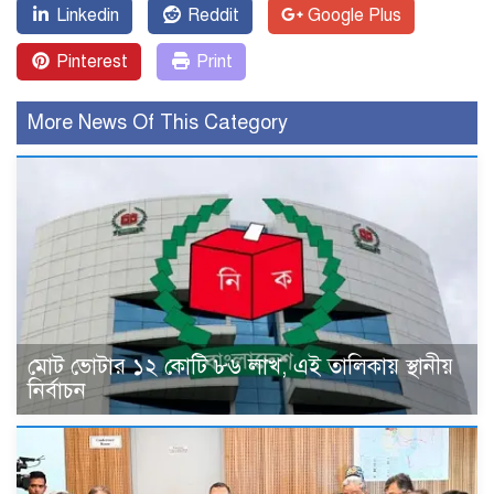
Linkedin
Reddit
Google Plus
Pinterest
Print
More News Of This Category
মোট ভোটার ১২ কোটি ৮৬ লাখ, এই তালিকায় স্থানীয়
নির্বাচন