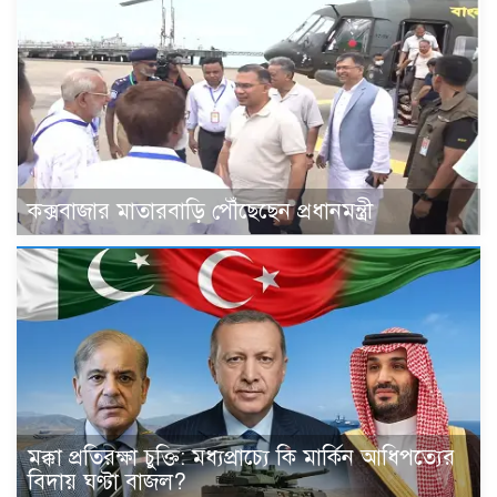
কক্সবাজার মাতারবাড়ি পৌঁছেছেন প্রধানমন্ত্রী
মক্কা প্রতিরক্ষা চুক্তি: মধ্যপ্রাচ্যে কি মার্কিন আধিপত্যের
বিদায় ঘণ্টা বাজল?