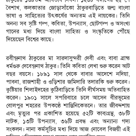
বৈশাখ, কলকাতার জোড়াসাঁকো ঠাকুরবাড়িতে জন্ম বাংলা
ভাষা ও সাহিত্যের উৎকর্ষের অন্যতম এই নায়কের। তিনি
অনন্য সব সৃষ্টি গল্প, কবিতা, উপন্যাস, ছোটগল্প ও অসংখ্য
গানের মধ্য দিয়ে বাংলা সাহিত্য ও সংস্কৃতিকে পৌঁছে
দিয়েছেন বিশ্বের কাছে।
রবীন্দ্রনাথ ঠাকুরের মা সারদাসুন্দরী দেবী এবং বাবা ব্রাহ্ম
ধর্মগুরু দেবেন্দ্রনাথ ঠাকুর। তিনি কবিতা লেখা শুরু করেন আট
বছর বয়সে। ১৮৯১ সাল থেকে বাবার আদেশে নদিয়া,
পাবনা, রাজশাহী ও ওড়িশার জমিদারি তদারকি শুরু করেন।
কুষ্টিয়ার শিলাইদহের কুঠিবাড়িতে তিনি দীর্ঘসময় অতিবাহিত
করেন। ১৯০১ সালে সপরিবারে চলে আসেন বীরভূমের
বোলপুর শহরের উপকণ্ঠে শান্তিনিকেতনে। তার জীবদ্দশায়
এবং মৃত্যুর পর প্রকাশিত হয়েছে ৫২টি কাব্যগ্রন্থ, ৩৮টি
নাটক, ১৩টি উপন্যাস, ৩৬টি প্রবন্ধ এবং অন্যান্য গদ্য
সংকলন। নানা কর্মসূচির মধ্য দিয়ে আজ নোবেল বিজয়ী এই