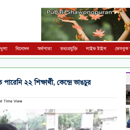
ধুলা
বিনোদন
অর্থপাতা
তথ্যপ্রযুক্তি
লাইফ ষ্টাইল
ফেসবুক ক
ারেনি ২২ শিক্ষার্থী, কেন্দ্রে ভাঙচুর
৫ Time View