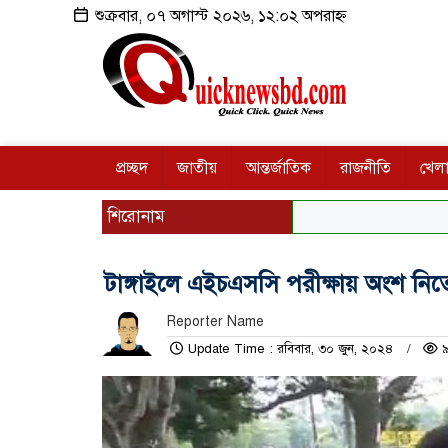
শুক্রবার, ০৭ অগাস্ট ২০২৬, ১২:০২ অপরাহ্ন
প্রচ্ছদ
জাতীয়
আন্তর্জাতিক
রাজনীতি
খেলা
শিরোনাম
টাঙ্গাইলে এইচএস‌সি পরীক্ষায় অংশ নিতে প
Reporter Name
Update Time : রবিবার, ৩০ জুন, ২০২৪
৯