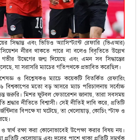
য়ের সিদ্ধান্ত এবং ভিডিও অ্যাসিস্ট্যান্ট রেফারি (ভিএআর)
াসোসিয়েশন নীরব থাকতে পারে না বলেও বিবৃতিতে উল্লেখ
না গভীর উদ্বেগের জন্ম দিয়েছে এবং এমন সব সিদ্ধান্তের
তুলেছে, যা সরাসরি ম্যাচের গতিপথকে প্রভাবিত করেছিল।
জ্ঞ ও বিশ্লেষকও ম্যাচে কয়েকটি বিতর্কিত রেফারিং
৬ বিশ্বকাপের মতো বড় আসরে ম্যাচ পরিচালনায় সর্বোচ্চ
যন্ত জরুরি।
মিশর ফুটবল ফেডারেশন জানায়, তারা সবসময়
তি শ্রদ্ধার নীতিতে বিশ্বাসী। সেই নীতিই দাবি করে, প্রতিটি
ন্টিনার বিপক্ষে যা ঘটেছে, তা খেলোয়াড়, কোচিং স্টাফ ও
রেছে।
স্বার্থ রক্ষা করা কোনোভাবেই উপেক্ষা করার বিষয় নয়।
ামা প্রতিটি খেলোয়াড় এবং দলের পাশে থাকা প্রতিটি সমর্থক