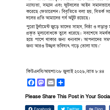
ন্যায্যতা, সম্মান এবং ফুটবলের আইন সমানভাবে
করেছে ফেডারেশন। বিবৃতিতে বলা হয়, বিতর্ক স
দলের প্রতি আমাদের গর্ব অটুট রয়েছে।
পুরো টুর্নামেন্ট জুড়ে তাদের সাহস, নিষ্ঠা ও লড়া
প্রকৃত মূল্যবোধকে তুলে ধরেছে।
সবশেষে সমর্থক
হয়ে পাশে থাকার জন্য ধন্যবাদ। আপনাদের সমর
জন্য আরও উজ্জ্বল ভবিষ্যৎ গড়ে তোলা যায়।’
কিউএনবি/আয়শা/০৮ জুলাই ২০২৬,/রাত ৮:৪৪
Facebook
Mastodon
Email
Share
Please Share This Post in Your Socia
Facebook
Twitter
Digg