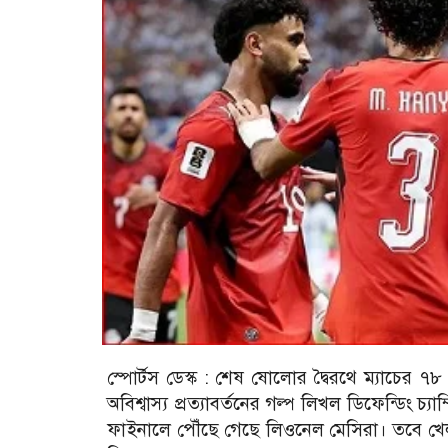
স্পোর্টস ডেস্ক :
শেষ ষোলোর দ্বৈরথে ম্যাচের ৭৮
অবিশ্বাস্য প্রত্যাবর্তনের গল্প লিখল ডিফেন্ডিং চ্যা
ফাইনালে পৌঁছে গেছে লিওনেল মেসিরা। তবে খেল