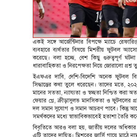
একই সঙ্গে আর্জেন্টিনার বিপক্ষে ম্যাচে রেফারিং
ব্যবহারে ব্যর্থতার বিষয়ে মিশরীয় ফুটবল অ্য
করেছে। বলা হচ্ছে, বেশ কিছু গুরুত্বপূর্ণ ঘট
ধারাবাহিকতা ও নিরপেক্ষতা নিয়ে জোরালো প্রশ্ন 
ইএফএর দাবি, দেশি-বিদেশি অনেক ফুটবল বিশেষ
সিদ্ধান্তের কথা তুলে ধরেছেন। তাদের মতে, ২০২
মানের সততা, ন্যায্যতা ও স্বচ্ছতা নিশ্চিত করা অত্
ফেয়ার প্লে, ক্রীড়াসুলভ মানসিকতা ও ফুটবলের প্র
দল সমান সুযোগ ও সমান আচরণ পাবে। কিন্তু আর্জে
সমর্থকদের মধ্যে স্বাভাবিকভাবেই হতাশা তৈরি ক
বিবৃতিতে আরও বলা হয়, জাতীয় দলের অধিকার ও 
এটি তাদের দায়িত্ব। মিশরের জার্সি গায়ে মাঠে ন