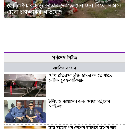
কোটি টাকার মৃত্যু ভাতার লোভে সেনাদের বিয়ে, সামনে
এলো চাঞ্চল্যকর অভিযোগ
সর্বশেষ নিউজ
জনপ্রিয় সংবাদ
যৌথ প্রতিরক্ষা চুক্তি স্বাক্ষর করতে যাচ্ছে
সৌদি-তুরস্ক-পাকিস্তান
ইলিয়াস কাঞ্চনের জন্য দোয়া চাইলেন
রোজিনা
দাম বাড়ার পর দেশের বাজারে স্বর্ণের ভরি