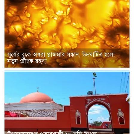
সূর্যের বুকে অধরা প্লাজমার সন্ধান, উদ্ঘাটিত হলো
নতুন চৌম্বক রহস্য