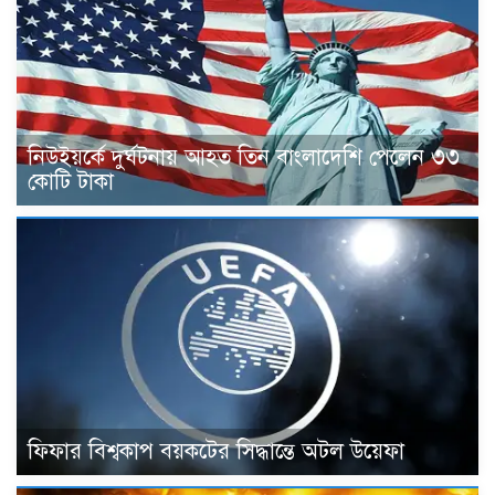
নিউইয়র্কে দুর্ঘটনায় আহত তিন বাংলাদেশি পেলেন ৩৩
কোটি টাকা
ফিফার বিশ্বকাপ বয়কটের সিদ্ধান্তে অটল উয়েফা