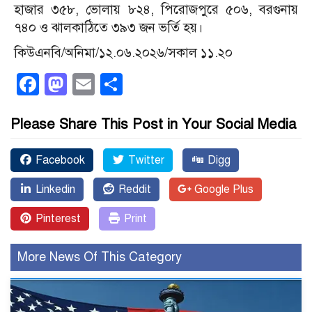
হাজার ৩৫৮, ভোলায় ৮২৪, পিরোজপুরে ৫০৬, বরগুনায়
৭৪০ ও ঝালকাঠিতে ৩৯৩ জন ভর্তি হয়।
কিউএনবি/অনিমা/১২.০৬.২০২৬/সকাল ১১.২০
Facebook
Mastodon
Email
Share
Please Share This Post in Your Social Media
Facebook
Twitter
Digg
Linkedin
Reddit
Google Plus
Pinterest
Print
More News Of This Category