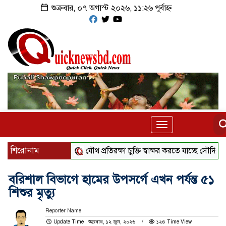
শুক্রবার, ০৭ অগাস্ট ২০২৬, ১১:২৬ পূর্বাহ্ন
Toggle
navigation
শিরোনাম
যৌথ প্রতিরক্ষা চুক্তি স্বাক্ষর করতে যাচ্ছে সৌদি-তুরস্ক-পাকি
বরিশাল বিভাগে হামের উপসর্গে এখন পর্যন্ত ৫১
শিশুর মৃত্যু
Reporter Name
Update Time : শুক্রবার, ১২ জুন, ২০২৬
১২৪ Time View