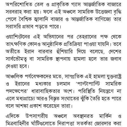
অপরিশোধিত তেল ও প্রাকৃতিক গ্যাস আন্তর্জাতিক বাজারে
সরবরাহ করা হয়। ফলে এই অঞ্চলে সামরিক উত্তেজনা বৃদ্ধি
পেলে বৈশ্বিক জ্বালানি বাজার ও আন্তর্জাতিক বাণিজ্যে তার
সরাসরি প্রভাব পড়তে পারে।
ওয়াশিংটনের এই অভিযানের পর তেহরানের পক্ষ থেকে
তাৎক্ষণিক কোনও আনুষ্ঠানিক প্রতিক্রিয়া পাওয়া যায়নি। তবে
অতীতে ইরান বারবার হুঁশিয়ারি দিয়ে বলেছে, দেশের
সার্বভৌমত্ব বা সামরিক স্থাপনায় হামলা হলে তার জবাব
দেওয়া হবে।
আঞ্চলিক পর্যবেক্ষকদের মতে, সাম্প্রতিক এই হামলা যুক্তরাষ্ট্র
ও ইরানের মধ্যকার চলমান ‘পাল্টাপাল্টি সামরিক
পদক্ষেপের’ ধারাবাহিকতার অংশ। পরিস্থিতি নিয়ন্ত্রণে না
এলে মধ্যপ্রাচ্যে আরও বিস্তৃত সংঘাতের ঝুঁকি তৈরি হতে পারে
বলে আশঙ্কা প্রকাশ করেছেন তারা।
এদিকে উপসাগরীয় অঞ্চলে অবস্থানরত মার্কিন ও
মিত্রবাহিনীর ঘাঁটিগুলোতে নিরাপত্তা সতর্কতা জোরদার করা