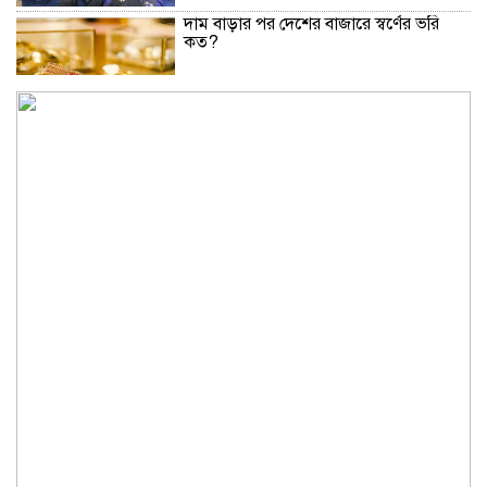
দাম বাড়ার পর দেশের বাজারে স্বর্ণের ভরি
কত?
নিউইয়র্কে দুর্ঘটনায় আহত তিন বাংলাদেশি
পেলেন ৩৩ কোটি টাকা
বৃষ্টি নিয়ে আবহাওয়া অফিসের নতুন বার্তা
বিটিভির নতুন মহাপরিচালক কাজী জেসিন
অনৈতিক কর্মকাণ্ডের অভিযোগে জামায়াত
নেতা বহিষ্কার