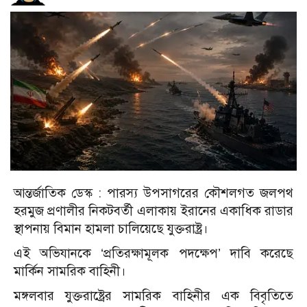
আন্তর্জাতিক ডেস্ক : পারস্য উপসাগরের কৌশলগত জলপথ
হরমুজ প্রণালীর নিকটবর্তী এলাকায় ইরানের একাধিক রাডার
স্থাপনায় বিমান হামলা চালিয়েছে যুক্তরাষ্ট্র।
এই অভিযানকে ‘প্রতিরক্ষামূলক পদক্ষেপ’ দাবি করেছে
মার্কিন সামরিক বাহিনী।
মঙ্গলবার যুক্তরাষ্ট্রের সামরিক বাহিনীর এক বিবৃতিতে