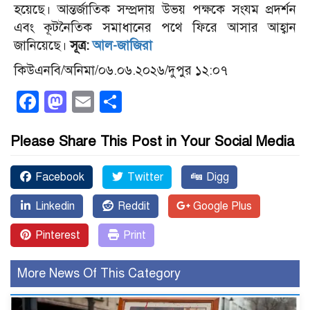
হয়েছে। আন্তর্জাতিক সম্প্রদায় উভয় পক্ষকে সংযম প্রদর্শন
এবং কূটনৈতিক সমাধানের পথে ফিরে আসার আহ্বান
জানিয়েছে।
সূত্র:
আল-জাজিরা
কিউএনবি/অনিমা/০৬.০৬.২০২৬/দুপুর ১২:০৭
Facebook
Mastodon
Email
Share
Please Share This Post in Your Social Media
Facebook
Twitter
Digg
Linkedin
Reddit
Google Plus
Pinterest
Print
More News Of This Category