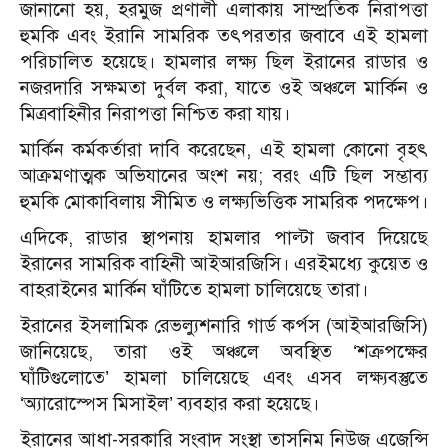
জানানো হয়, হরমুজ প্রণালী এলাকায় সাম্প্রতিক নিরাপত্তা
হুমকি এবং ইরানি সামরিক তৎপরতার জবাবে এই হামলা
পরিচালিত হয়েছে। হামলার লক্ষ্য ছিল ইরানের রাডার ও
নজরদারি সক্ষমতা দুর্বল করা, যাতে ওই অঞ্চলে মার্কিন ও
মিত্রবাহিনীর নিরাপত্তা নিশ্চিত করা যায়।
মার্কিন কর্মকর্তারা দাবি করেছেন, এই হামলা কোনো বৃহৎ
আক্রমণাত্মক অভিযানের অংশ নয়; বরং এটি ছিল সম্ভাব্য
হুমকি মোকাবিলায় সীমিত ও লক্ষ্যভিত্তিক সামরিক পদক্ষেপ।
এদিকে, রাডার স্থাপনায় হামলার পাল্টা জবাব দিয়েছে
ইরানের সামরিক বাহিনী আইআরজিসি। এরইমধ্যে কুয়েত ও
বাহরাইনের মার্কিন ঘাঁটিতে হামলা চালিয়েছে তারা।
ইরানের ইসলামিক রেভল্যুশনারি গার্ড কর্পস (আইআরজিসি)
জানিয়েছে, তারা ওই অঞ্চলে অবস্থিত ‘শত্রুপক্ষের
ঘাঁটিগুলোতে’ হামলা চালিয়েছে এবং এসব লক্ষ্যবস্তুতে
‘অ্যারোস্পেস মিসাইল’ ব্যবহার করা হয়েছে।
ইরানের আধা-সরকারি সংবাদ সংস্থা তাসনিম নিউজ এজেন্সি