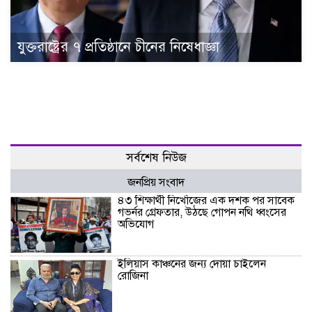
যুক্তরাষ্ট্রের ৭ প্রতিষ্ঠানে চীনের নিষেধাজ্ঞা
সর্বশেষ নিউজ
জনপ্রিয় সংবাদ
৪৩ শিক্ষার্থী নিখোঁজের এক দশক পর সাবেক
গভর্নর গ্রেফতার, উঠছে গোপন নথি ধ্বংসের
অভিযোগ
ইলিয়াস কাঞ্চনের জন্য দোয়া চাইলেন
রোজিনা