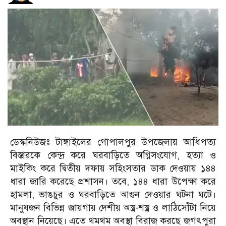
ডেস্কনিউজঃ টাঙ্গাইলের গোপালপুর উপজেলায় আধিপত্য
বিস্তারকে কেন্দ্র করে ঘরবাড়িতে অগ্নিসংযোগ, হত্যা ও
মাইকিং করে দ্বিতীয় দফায় সহিংসতার ডাক দেওয়ায় ১৪৪
ধারা জারি করেছে প্রশাসন। তবে, ১৪৪ ধারা উপেক্ষা করে
হামলা, ভাঙচুর ও ঘরবাড়িতে আগুন দেওয়ার ঘটনা ঘটে।
মানুষজন বিভিন্ন জায়গায় দেশীয় অস্ত্র-শস্ত্র ও লাঠিসোঁটা নিয়ে
অবস্থান নিয়েছে। এতে থমথম অবস্থা বিরাজ করছে জগৎপুরা