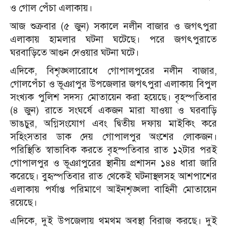
ও গোল পেঁচা এলাকায়।
আজ শুক্রবার (৫ জুন) সকালে নলীন বাজার ও জগৎপুরা
এলাকায় হামলার ঘটনা ঘটেছে। পরে জগৎপুরাতে
ঘরবাড়িতে আগুন দেওয়ার ঘটনা ঘটে।
এদিকে, বিশৃঙ্খলারোধে গোপালপুরের নলীন বাজার,
গোলপেঁচা ও ভূঞাপুর উপজেলার জগৎপুরা এলাকায় বিপুল
সংখ্যক পুলিশ সদস্য মোতায়েন করা হয়েছে। বৃহস্পতিবার
(৪ জুন) রাতে সংঘর্ষে একজন মারা যাওয়া ও ঘরবাড়ি
ভাঙচুর, অগ্নিসংযোগ এবং দ্বিতীয় দফায় মাইকিং করে
সহিংসতার ডাক দেয় গোপালপুর অংশের লোকজন।
পরিস্থিতি স্বাভাবিক করতে বৃহস্পতিবার রাত ১২টার পরই
গোপালপুর ও ভূঞাপুরের স্থানীয় প্রশাসন ১৪৪ ধারা জারি
করেছে। বুহৃস্পতিবার রাত থেকেই ঘটনাস্থলসহ আশপাশের
এলাকায় পর্যাপ্ত পরিমাণে আইনশৃঙ্খলা বাহিনী মোতায়েন
রয়েছে।
এদিকে, দুই উপজেলায় থমথম অবস্থা বিরাজ করছে। দুই