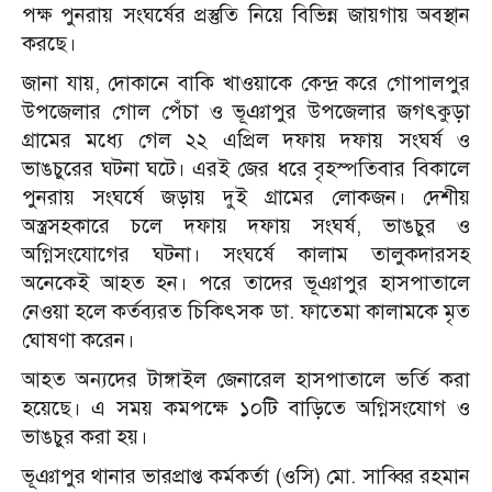
পক্ষ পুনরায় সংঘর্ষের প্রস্তুতি নিয়ে বিভিন্ন জায়গায় অবস্থান
করছে।
জানা যায়, দোকানে বাকি খাওয়াকে কেন্দ্র করে গোপালপুর
উপজেলার গোল পেঁচা ও ভূঞাপুর উপজেলার জগৎকুড়া
গ্রামের মধ্যে গেল ২২ এপ্রিল দফায় দফায় সংঘর্ষ ও
ভাঙচুরের ঘটনা ঘটে। এরই জের ধরে বৃহস্পতিবার বিকালে
পুনরায় সংঘর্ষে জড়ায় দুই গ্রামের লোকজন। দেশীয়
অস্ত্রসহকারে চলে দফায় দফায় সংঘর্ষ, ভাঙচুর ও
অগ্নিসংযোগের ঘটনা। সংঘর্ষে কালাম তালুকদারসহ
অনেকেই আহত হন। পরে তাদের ভূঞাপুর হাসপাতালে
নেওয়া হলে কর্তব্যরত চিকিৎসক ডা. ফাতেমা কালামকে মৃত
ঘোষণা করেন।
আহত অন্যদের টাঙ্গাইল জেনারেল হাসপাতালে ভর্তি করা
হয়েছে। এ সময় কমপক্ষে ১০টি বাড়িতে অগ্নিসংযোগ ও
ভাঙচুর করা হয়।
ভূঞাপুর থানার ভারপ্রাপ্ত কর্মকর্তা (ওসি) মো. সাব্বির রহমান