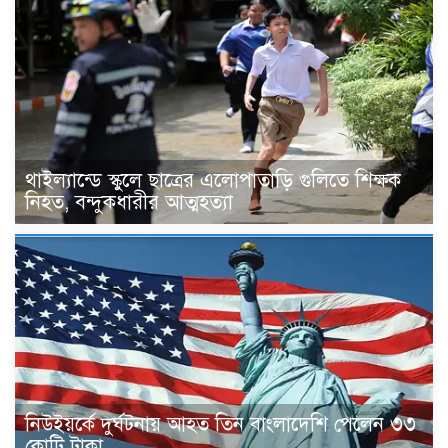
থাইল্যান্ডে স্কুলে ছাত্রের এলোপাতাড়ি গুলিতে শিক্ষক
নিহত, বন্দুকধারীর আত্মহত্যা
নিউইয়র্কে দুর্ঘটনায় আহত তিন বাংলাদেশি পেলেন ৩৩
কোটি টাকা