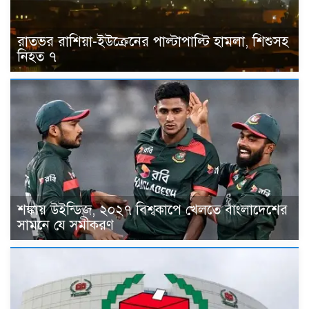
রাতভর রাশিয়া-ইউক্রেনের পাল্টাপাল্টি হামলা, শিশুসহ
নিহত ৭
শঙ্কায় উইন্ডিজ, ২০২৭ বিশ্বকাপে খেলতে বাংলাদেশের
সামনে যে সমীকরণ