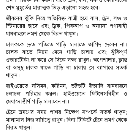
শেষ মুহূর্তের মারাত্মক ভিড় এড়ানো সহজ হবে।
জীবনের ঝুঁকি নিয়ে অতিরিক্ত যাত্রী হয়ে বাস, ট্রেন, লঞ্চ ও
স্টিমারের ছাদে এবং ট্রাক, পিকআপ ও অন্যান্য পণ্যবাহী
যানবাহনে ভ্রমণ থেকে বিরত থাকুন।
চালককে দ্রুত গতিতে গাড়ি চালাতে তাগিদ দেবেন না।
চালক যাতে নিয়ম মেনে গাড়ি চালায় এবং ঝুঁকিপূর্ণ
ওভারটেকিং না করে সে দিকে লক্ষ্য রাখুন। অপেশাদার, ক্লান্ত
বা অসুস্থ চালক যাতে গাড়ি না চালায় সে ব্যাপারে সতর্ক
থাকুন।
হাইওয়েতে নসিমন, করিমন, ভটভটি ইত্যাদি যানবাহনে
চলাচল পরিহার করুন। হাইওয়েতে ফিটনেসবিহীন ও
মেয়াদোত্তীর্ণ গাড়ি চালাবেন না।
ট্রেনে ভ্রমণের সময় পাথর নিক্ষেপ সম্পর্কে সতর্ক থাকুন;
মালামাল নিজ দায়িত্বে রাখুন। বিনা টিকিটে ট্রেনে ভ্রমণ থেকে
বিরত থাকুন।