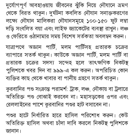
দুর্যোগপূর্ণ আবহাওয়ায় জীবনের ঝুঁকি নিয়ে নৌযানে ভ্রমণ
থেকে বিরত থাকুন। দুর্ঘটনা কবলিত নৌযান সনাক্তকরণের
লক্ষ্যে নৌযান মালিকরা নৌযানসমূহে ১০০-১৫০ ফুট লম্বা
দড়ি সংবলিত বয়া এবং লাইফ জ্যাকেটের ব্যবস্থা রাখুন। লঞ্চ
ও ফেরিতে ওঠানামার সময় বিশেষ সর্তকতা অবলম্বন করুন।
যাত্রাপথে অজ্ঞান পার্টি, মলম পার্টিসহ প্রতারক চক্রের
ব্যাপারে সতর্ক থাকুন। কাউকে অজ্ঞান পার্টি, মলম পার্টি বা
প্রতারক চক্রের সদস্য সন্দেহ হলে তাৎক্ষণিক নিকটস্থ
পুলিশকে খবর দিন বা ৯৯৯-এ কল করুন। অপরিচিত কোন
ব্যক্তির কাছ থেকে খাবার বা পানীয় গ্রহণে সতর্ক থাকুন।
কুরবানির পশু সংক্রান্ত পরামর্শ: ট্রাক, লঞ্চ, নৌকায় বা ট্রলারে
অতিরিক্ত পশু বোঝাই করবেন না। মহাসড়কের ওপর এবং
রেললাইনের পাশে কুরবানির পশুর হাট বসাবেন না।
পশুর হাটে নির্ধারিত হারে হাসিল পরিশোধ করুন। কেউ
অতিরিক্ত হাসিল অথবা চাঁদা দাবি করলে নিকটস্থ পুলিশকে
জানান।