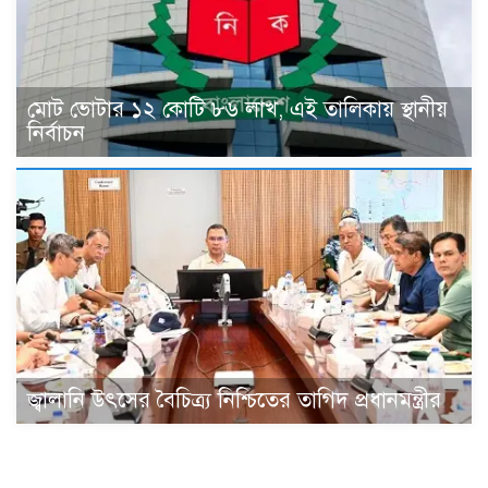
মোট ভোটার ১২ কোটি ৮৬ লাখ, এই তালিকায় স্থানীয়
নির্বাচন
জ্বালানি উৎসের বৈচিত্র্য নিশ্চিতের তাগিদ প্রধানমন্ত্রীর