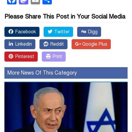
Please Share This Post in Your Social Media
Facebook
Twitter
Digg
Linkedin
Reddit
Google Plus
Pinterest
Print
More News Of This Category