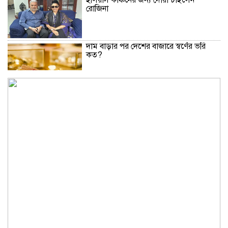
রোজিনা
দাম বাড়ার পর দেশের বাজারে স্বর্ণের ভরি
কত?
নিউইয়র্কে দুর্ঘটনায় আহত তিন বাংলাদেশি
পেলেন ৩৩ কোটি টাকা
বৃষ্টি নিয়ে আবহাওয়া অফিসের নতুন বার্তা
বিটিভির নতুন মহাপরিচালক কাজী জেসিন