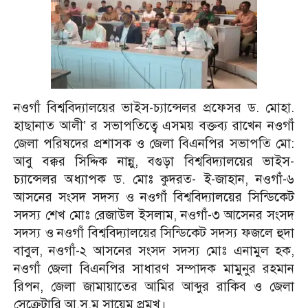
নওগাঁ বিশ্ববিদ্যালয়ের ভাইস-চ্যান্সেলর প্রফেসর ড. মোহা.
হাছানাত আলী’ র সভাপতিত্বে এসময় বক্তব্য রাখেন নওগাঁ
জেলা পরিষদের প্রশাসক ও জেলা বিএনপির সভাপতি মো:
আবু বক্কর সিদ্দিক নান্নু, বগুড়া বিশ্ববিদ্যালয়ের ভাইস-
চ্যান্সেলর অধ্যাপক ড. মোঃ কুদরত- ই-জাহান, নওগাঁ-৬
আসনের সংসদ সদস্য ও নওগাঁ বিশ্ববিদ্যালয়ের সিন্ডিকেট
সদস্য শেখ মোঃ রেজাউল ইসলাম, নওগাঁ-৩ আসেনর সংসদ
সদস্য ও নওগাঁ বিশ্ববিদ্যালয়ের সিন্ডিকেট সদস্য ফজলে হুদা
বাবুল, নওগাঁ-২ আসনের সংসদ সদস্য মোঃ এনামুল হক,
নওগাঁ জেলা বিএনপির সাধারণ সম্পাদক মামুনুর রহমান
রিপন, জেলা জামায়াতের আমির আব্দুর রাকিব ও জেলা
সেক্রেটারি আ.স.ম সায়েম প্রমূখ।