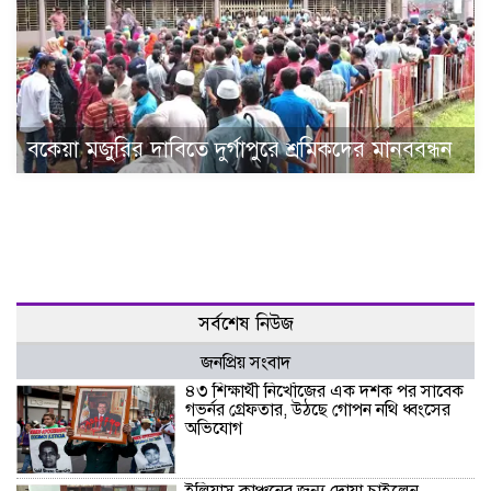
বকেয়া মজুরির দাবিতে দুর্গাপুরে শ্রমিকদের মানববন্ধন
সর্বশেষ নিউজ
জনপ্রিয় সংবাদ
৪৩ শিক্ষার্থী নিখোঁজের এক দশক পর সাবেক
গভর্নর গ্রেফতার, উঠছে গোপন নথি ধ্বংসের
অভিযোগ
ইলিয়াস কাঞ্চনের জন্য দোয়া চাইলেন