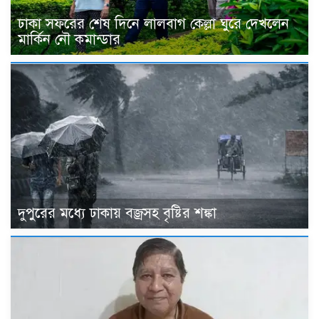
ঢাকা সফরের শেষ দিনে লালবাগ কেল্লা ঘুরে দেখলেন
মার্কিন নৌ কমান্ডার
দুপুরের মধ্যে ঢাকায় বজ্রসহ বৃষ্টির শঙ্কা