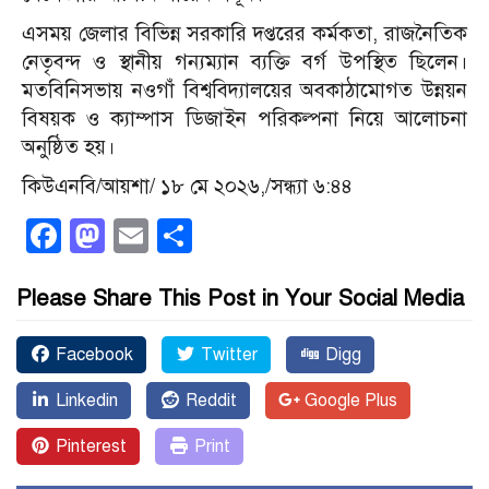
এসময় জেলার বিভিন্ন সরকারি দপ্তরের কর্মকতা, রাজনৈতিক
নেতৃবন্দ ও স্থানীয় গন্যম্যান ব্যক্তি বর্গ উপস্থিত ছিলেন।
মতবিনিসভায় নওগাঁ বিশ্ববিদ্যালয়ের অবকাঠামোগত উন্নয়ন
বিষয়ক ও ক্যাম্পাস ডিজাইন পরিকল্পনা নিয়ে আলোচনা
অনুষ্ঠিত হয়।
কিউএনবি/আয়শা/ ১৮ মে ২০২৬,/সন্ধ্যা ৬:৪৪
Facebook
Mastodon
Email
Share
Please Share This Post in Your Social Media
Facebook
Twitter
Digg
Linkedin
Reddit
Google Plus
Pinterest
Print