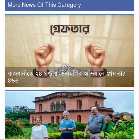
More News Of This Category
রাজধানীতে ২৪ ঘণ্টায় ডিএমপির অভিযানে গ্রেফতার
৪৬৬