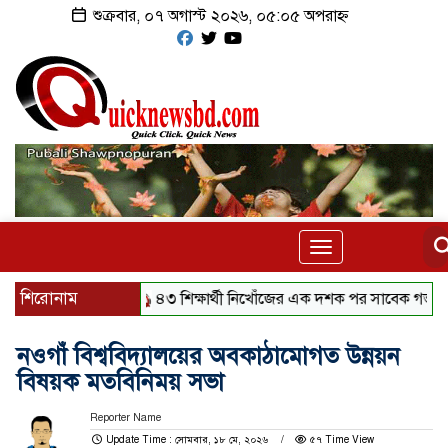
শুক্রবার, ০৭ অগাস্ট ২০২৬, ০৫:০৫ অপরাহ্ন
Toggle
navigation
শিরোনাম
৪৩ শিক্ষার্থী নিখোঁজের এক দশক পর সাবেক গভর্নর গ্রেফ
নওগাঁ বিশ্ববিদ্যালয়ের অবকাঠামোগত উন্নয়ন
বিষয়ক মতবিনিময় সভা
Reporter Name
Update Time : সোমবার, ১৮ মে, ২০২৬
৫৭ Time View