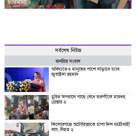
জরিমানা
সর্বশেষ নিউজ
জনপ্রিয় সংবাদ
ভবিষ্যতেও মানুষের পাশে দাঁড়াবে ড্যাব:
জুবাইদা রহমান
চুরির অপবাদে গাছে বেঁধে তরুণীকে মারধর,
গ্রেপ্তার ২
কিশোরগঞ্জে অটোরিক্সাকে চাপা দিল যাত্রীবাহী
বাস, নিহত ২