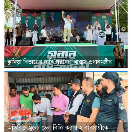
কুমিল্লা বিভাগের দাবি পূরণের আশ্বাস প্রধানমন্ত্রীর
অতিরিক্ত মূল্যে তেল বিক্রি করায় ২ ব্যবসায়ীকে