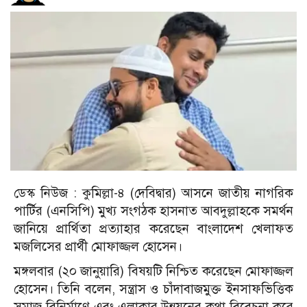
ডেস্ক নিউজ :
কুমিল্লা-৪ (দেবিদ্বার) আসনে জাতীয় নাগরিক
পার্টির (এনসিপি) মুখ্য সংগঠক হাসনাত আবদুল্লাহকে সমর্থন
জানিয়ে প্রার্থিতা প্রত্যাহার করেছেন বাংলাদেশ খেলাফত
মজলিসের প্রার্থী মোফাজ্জল হোসেন।
মঙ্গলবার (২০ জানুয়ারি) বিষয়টি নিশ্চিত করেছেন মোফাজ্জল
হোসেন।
তিনি বলেন, সন্ত্রাস ও চাঁদাবাজমুক্ত ইনসাফভিত্তিক
সমাজ বিনির্মাণে এবং এলাকার উন্নয়নের কথা বিবেচনা করে