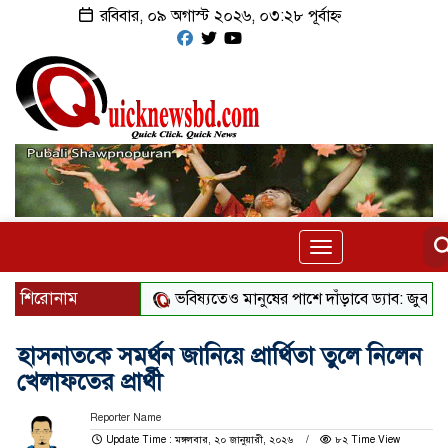
রবিবার, ০৯ অগাস্ট ২০২৬, ০৩:২৮ পূর্বাহ্ন
Toggle
navigation
শিরোনাম
ভবিষ্যতেও মানুষের পাশে দাঁড়াবে ড্যাব: জুবাইদা রহমান
হাসনাতকে সমর্থন জানিয়ে প্রার্থিতা তুলে নিলেন
খেলাফতের প্রার্থী
Reporter Name
Update Time : মঙ্গলবার, ২০ জানুয়ারী, ২০২৬
৮২ Time View