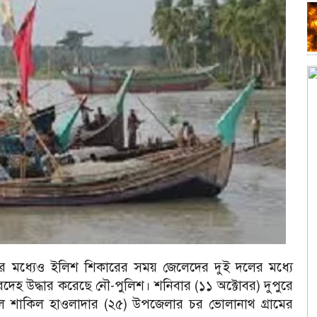
্ঞার মধ্যেও ইলিশ শিকারের সময় জেলেদের দুই দলের মধ্যে
দেহ উদ্ধার করেছে নৌ-পুলিশ। শনিবার (১১ অক্টোবর) দুপুরে
ে শাকিল হাওলাদার (২৫) উপজেলার চর ভোলানাথ গ্রামের