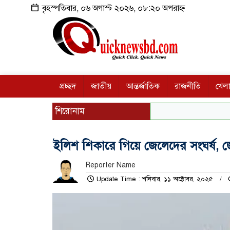
বৃহস্পতিবার, ০৬ অগাস্ট ২০২৬, ০৮:২০ অপরাহ্ন
প্রচ্ছদ
জাতীয়
আন্তর্জাতিক
রাজনীতি
খেলা
শিরোনাম
ইলিশ শিকারে গিয়ে জেলেদের সংঘর্ষ, জ
Reporter Name
Update Time : শনিবার, ১১ অক্টোবর, ২০২৫