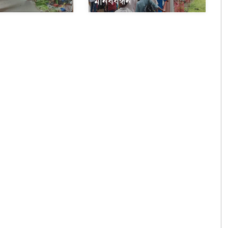
মানববন্ধন