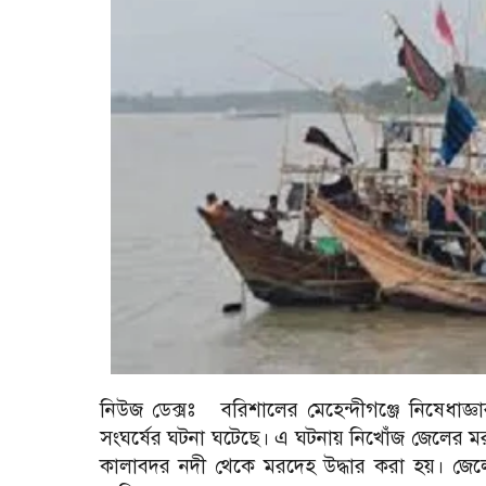
নিউজ ডেক্সঃ বরিশালের মেহেন্দীগঞ্জে নিষেধাজ
সংঘর্ষের ঘটনা ঘটেছে। এ ঘটনায় নিখোঁজ জেলের মর
কালাবদর নদী থেকে মরদেহ উদ্ধার করা হয়। জেল