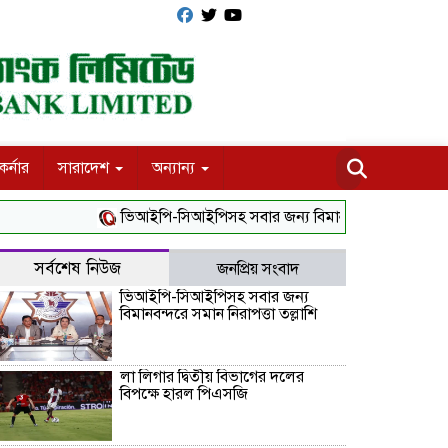
র্নার
সারাদেশ
অন্যান্য
ভিআইপি-সিআইপিসহ সবার জন্য বিমানবন্দরে সমান নিরাপত্তা তল্ল
সর্বশেষ নিউজ
জনপ্রিয় সংবাদ
ভিআইপি-সিআইপিসহ সবার জন্য
বিমানবন্দরে সমান নিরাপত্তা তল্লাশি
লা লিগার দ্বিতীয় বিভাগের দলের
বিপক্ষে হারল পিএসজি