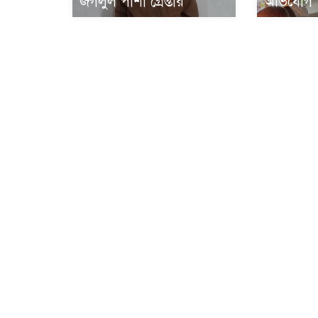
জগলুল পাশা গ্রেপ্তার
অভিযোগ