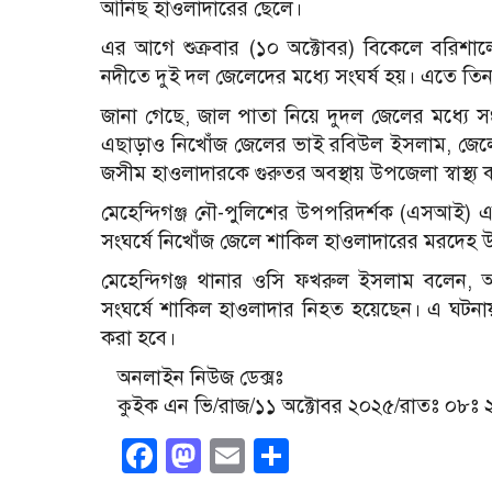
আনিছ হাওলাদারের ছেলে।
এর আগে শুক্রবার (১০ অক্টোবর) বিকেলে বরিশাল
নদীতে দুই দল জেলেদের মধ্যে সংঘর্ষ হয়। এতে 
জানা গেছে, জাল পাতা নিয়ে দুদল জেলের মধ্যে স
এছাড়াও নিখোঁজ জেলের ভাই রবিউল ইসলাম, জেল
জসীম হাওলাদারকে গুরুতর অবস্থায় উপজেলা স্বাস্থ্য ক
মেহেন্দিগঞ্জ নৌ-পুলিশের উপপরিদর্শক (এসআই) 
সংঘর্ষে নিখোঁজ জেলে শাকিল হাওলাদারের মরদেহ উদ্
মেহেন্দিগঞ্জ থানার ওসি ফখরুল ইসলাম বলেন, 
সংঘর্ষে শাকিল হাওলাদার নিহত হয়েছেন। এ ঘটনায় 
করা হবে।
অনলাইন নিউজ ডেক্সঃ
কুইক এন ভি/রাজ/১১ অক্টোবর ২০২৫/রাতঃ ০৮ঃ 
Facebook
Mastodon
Email
Share