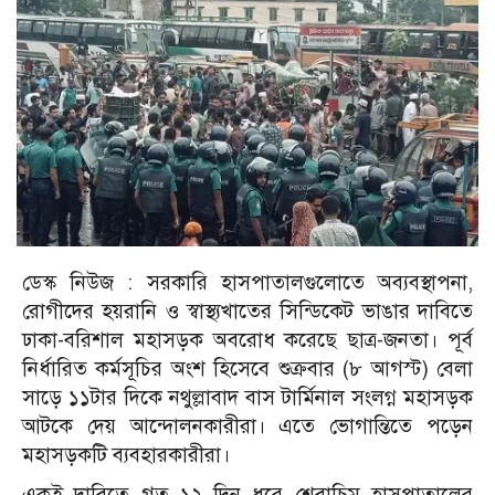
ডেস্ক নিউজ : সরকারি হাসপাতালগুলোতে অব্যবস্থাপনা,
রোগীদের হয়রানি ও স্বাস্থ্যখাতের সিন্ডিকেট ভাঙার দাবিতে
ঢাকা-বরিশাল মহাসড়ক অবরোধ করেছে ছাত্র-জনতা। পূর্ব
নির্ধারিত কর্মসূচির অংশ হিসেবে শুক্রবার (৮ আগস্ট) বেলা
সাড়ে ১১টার দিকে নথুল্লাবাদ বাস টার্মিনাল সংলগ্ন মহাসড়ক
আটকে দেয় আন্দোলনকারীরা। এতে ভোগান্তিতে পড়েন
মহাসড়কটি ব্যবহারকারীরা।
একই দাবিতে গত ১২ দিন ধরে শেবাচিম হাসপাতালের