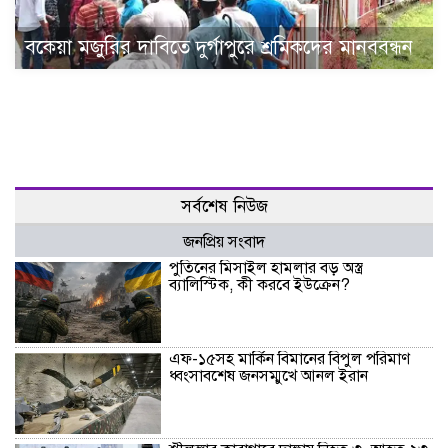
বকেয়া মজুরির দাবিতে দুর্গাপুরে শ্রমিকদের মানববন্ধন
সর্বশেষ নিউজ
জনপ্রিয় সংবাদ
পুতিনের মিসাইল হামলার বড় অস্ত্র
ব্যালিস্টিক, কী করবে ইউক্রেন?
এফ-১৫সহ মার্কিন বিমানের বিপুল পরিমাণ
ধ্বংসাবশেষ জনসম্মুখে আনল ইরান