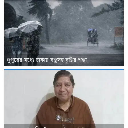
দুপুরের মধ্যে ঢাকায় বজ্রসহ বৃষ্টির শঙ্কা