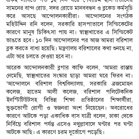
সামনের বান্দ রোড, সদর রোডে মানববন্ধন ও ব্লকেড কর্মসূচি
করে আসছে আন্দোলনকারীরা।
আন্দোলনের সংগঠক
মহিউদ্দিন রনি বলেন, সরকারি হাসপাতালে সিন্ডিকেটের
কারণে মানুষ চিকিৎসা পায় না। স্বাস্থ্যখাতের এ সিন্ডিকেট
ভাঙতে হবে। ১০ দিন আন্দোলনের পর আজ আমরা বরিশাল
ব্লক করতে বাধ্য হয়েছি। মন্ত্রণালয় বরিশালের কথা শুনছে না,
এটা আর চলতে দেওয়া হবে না।
আরেক আন্দোলনকারী ব্লগার কাফি বলেন, ‘আমরা রাস্তায়
নেমেছি, স্বাস্থ্যখাতের সংস্কার ছাড়া আমরা ঘরে ফিরব না।
’
আন্দোলনে বরিশাল বিশ্ববিদ্যালয়, সরকারি ব্রজমোহন
কলেজ, হাতেম আলী কলেজ, বরিশাল পলিটেকনিক
ইনস্টিটিউটসহ বিভিন্ন শিক্ষা প্রতিষ্ঠানের শিক্ষার্থীরা,
ভুক্তভোগী রোগী ও স্বজনরা অংশ নিয়েছেন।
অবরোধের
কারণে আটকে পড়া একাধিক বাস যাত্রী বলেন, ঢাকা থেকে
নির্বিঘ্নে বরিশাল পর্যন্ত এসেও নথুল্লাবাদে ঘণ্টার পর ঘণ্টা
আটকে আছি। এ কারণে চরম দুর্ভোগে পড়েছি।