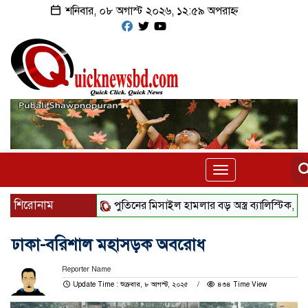
শনিবার, ০৮ অগাস্ট ২০২৬, ১২:৫৯ অপরাহ্ন
Toggle
navigation
শিরোনাম
পুতিনের মিসাইল হামলার বড় অস্ত্র ব্যালিস্টিক, কী করব
ঢাকা-বরিশাল মহাসড়ক অবরোধ
Reporter Name
Update Time : শুক্রবার, ৮ আগস্ট, ২০২৫
৪৩৪ Time View