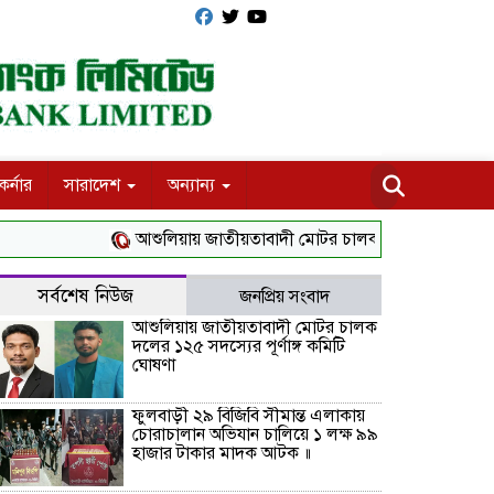
র্নার
সারাদেশ
অন্যান্য
আশুলিয়ায় জাতীয়তাবাদী মোটর চালক দলের ১২৫ সদস্যের পূর্ণাঙ্
সর্বশেষ নিউজ
জনপ্রিয় সংবাদ
আশুলিয়ায় জাতীয়তাবাদী মোটর চালক
দলের ১২৫ সদস্যের পূর্ণাঙ্গ কমিটি
ঘোষণা
ফুলবাড়ী ২৯ বিজিবি সীমান্ত এলাকায়
চোরাচালান অভিযান চালিয়ে ১ লক্ষ ৯৯
হাজার টাকার মাদক আটক ॥