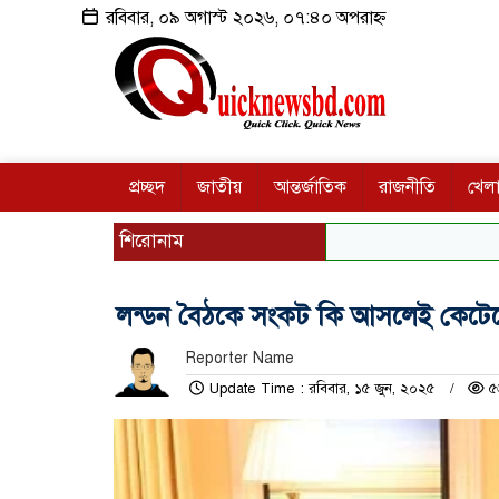
রবিবার, ০৯ অগাস্ট ২০২৬, ০৭:৪০ অপরাহ্ন
প্রচ্ছদ
জাতীয়
আন্তর্জাতিক
রাজনীতি
খেলা
শিরোনাম
লন্ডন বৈঠকে সংকট কি আসলেই কেটে
Reporter Name
Update Time : রবিবার, ১৫ জুন, ২০২৫
৫