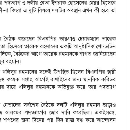
দের পদত্যাগ ও দলীয় নেতা ইশরাক হোসেনের মেয়র হিসেবে
া কিংবা এ দুটি বিষয়ে দলটির অবস্থান এখন কী হবে তা
বার বৈঠক করেছেন বিএনপির ভারপ্রাপ্ত চেয়ারম্যান তারেক
তা হিসেবে তারেক রহমানের একটি আনুষ্ঠানিক শো-ডাউন
যদিকে, বৈঠকের আগে তারেক রহমানকে স্বাগত জানিয়েছেন
িলুর রহমান।
খলিলুর রহমানের সঙ্গেই উপস্থিত ছিলেন বিএনপির স্থায়ী
িও কয়েক সপ্তাহ আগেই রাখাইনের জন্য মানবিক করিডর
তৈরির দায়ে খলিলুর রহমানকে অভিযুক্ত করে তার পদত্যাগ
র নেতাদের সর্বশেষ বৈঠকে দলটি খলিলুর রহমান ছাড়াও
ফুজ আলমের পদত্যাগের জোর দাবি করেছিল।
একইসঙ্গে,
শপথের জন্য দিনের পর দিন রাস্তা বন্ধ করে আন্দোলন