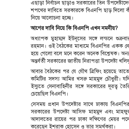
এছাড়া নির্বাচন ছাড়াও সরকারের তিন উপদেষ্টা
শপথের দাবিতে সরকারকে বিএনপি ছাড় দিলো কী-ন
নিয়ে আলোচনা হচ্ছে।
আগের দাবি নিয়ে কি বিএনপি এখন নমনীয়?
অধ্যাপক মুহাম্মদ ইউনূসের সঙ্গে লন্ডনে শুক্র
রহমান। ওই বৈঠকের মাধ্যমে বিএনপির একক নে
হয়ে গেলো বলে মনে করেন অনেক বিশ্লেষক।
অন্
অন্তর্বর্তী সরকারের জাতীয় নিরাপত্তা উপদেষ্টা খল
আবার বৈঠকের পর যে যৌথ ব্রিফিং হয়েছে তাতে 
কমিটির সদস্য আমির খসরু মাহমুদ চৌধুরী।
যদ
ইস্যুতে সেনাবাহিনীর সঙ্গে সরকারের দূরত্ব 
চেয়েছিল বিএনপি।
সেসময় প্রধান উপদেষ্টার সাথে ঢাকায় বিএনপি
সরকারের উপদেষ্টা আসিফ মাহমুদ এবং মাহ
আদালতের রায়ের পর ঢাকা দক্ষিণের মেয়র পদে 
করেছেন ইশরাক হোসেন ও তার সমর্থকরা।