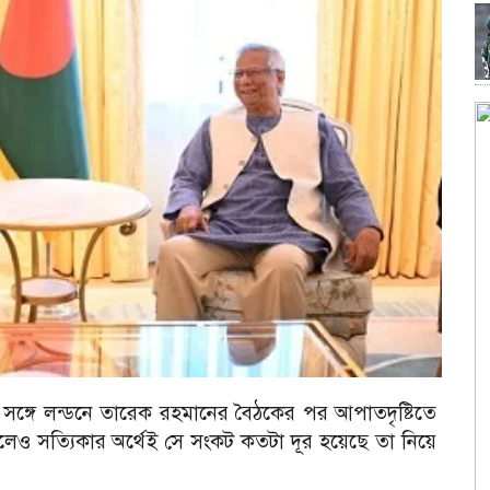
্টার সঙ্গে লন্ডনে তারেক রহমানের বৈঠকের পর আপাতদৃষ্টিতে
ে হলেও সত্যিকার অর্থেই সে সংকট কতটা দূর হয়েছে তা নিয়ে