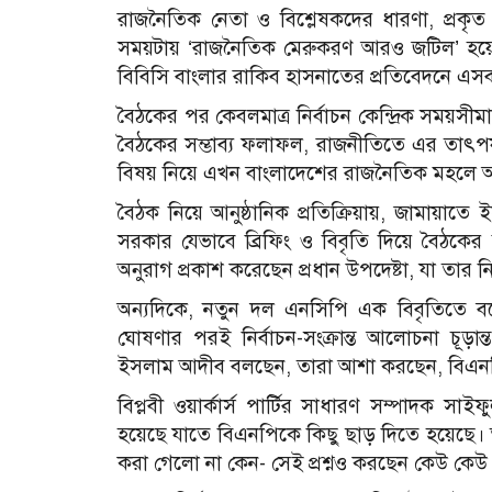
রাজনৈতিক নেতা ও বিশ্লেষকদের ধারণা, প্রকৃ
সময়টায় ‘রাজনৈতিক মেরুকরণ আরও জটিল’ হয়ে
বিবিসি বাংলার রাকিব হাসনাতের প্রতিবেদনে এসব
বৈঠকের পর কেবলমাত্র নির্বাচন কেন্দ্রিক সম
বৈঠকের সম্ভাব্য ফলাফল, রাজনীতিতে এর তাৎপর্
বিষয় নিয়ে এখন বাংলাদেশের রাজনৈতিক মহলে
বৈঠক নিয়ে আনুষ্ঠানিক প্রতিক্রিয়ায়, জামায়া
সরকার যেভাবে ব্রিফিং ও বিবৃতি দিয়ে বৈঠকের 
অনুরাগ প্রকাশ করেছেন প্রধান উপদেষ্টা, যা তার নির
অন্যদিকে, নতুন দল এনসিপি এক বিবৃতিতে বল
ঘোষণার পরই নির্বাচন-সংক্রান্ত আলোচনা চূড়া
ইসলাম আদীব বলছেন, তারা আশা করছেন, বিএনপ
বিপ্লবী ওয়ার্কার্স পার্টির সাধারণ সম্পাদক
হয়েছে যাতে বিএনপিকে কিছু ছাড় দিতে হয়েছে। তবে
করা গেলো না কেন- সেই প্রশ্নও করছেন কেউ কেউ