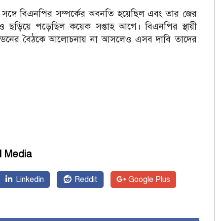
র সঙ্গে বিএনপির সম্পর্কের অবনতি হয়েছিল এবং তার জের
ঞ্জনও ছড়িয়ে পড়েছিল কয়েক সপ্তাহ আগে।
বিএনপির স্থায়ী
লন্ডনের বৈঠকে আলোচনায় না আসলেও এসব দাবি তাদের
l Media
Linkedin
Reddit
Google Plus