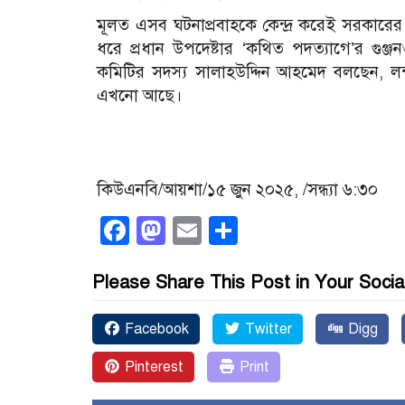
মূলত এসব ঘটনাপ্রবাহকে কেন্দ্র করেই সরকারে
ধরে প্রধান উপদেষ্টার ‘কথিত পদত্যাগে’র গু
কমিটির সদস্য সালাহউদ্দিন আহমেদ বলছেন, 
এখনো আছে।
কিউএনবি/আয়শা/১৫ জুন ২০২৫, /সন্ধ্যা ৬:৩০
Facebook
Mastodon
Email
Share
Please Share This Post in Your Socia
Facebook
Twitter
Digg
Pinterest
Print