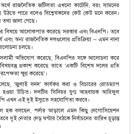
ত অর্থে রাজনৈতিক জটিলতা এখনো কাটেনি, বরং সামনের
 উঠতে পারে বলেও বিশ্লেষকদের কেউ কেউ মনে করেন।
 তথ্য জানা গেছে।
য়সীমার বিষয়ে আলোকপাত করেছে সরকার এবং বিএনপি। তবে
য এবং অন্য রাজনৈতিক দলগুলোর প্রতিক্রিয়া – এমন নানা
 আলোচনা চলছে।
তে ইসলামী অভিযোগ করেছে, বিএনপির সঙ্গে আলোচনা করে
বিষয়বস্তু প্রকাশ করেছে তাতে ‘একটি বিশেষ দলের প্রতি
পেক্ষতা ক্ষুণ্ণ করেছে’।
েছে, ‘জুলাই সনদ’ কার্যকর করা ও বিচারের রোডম্যাপ
ন্ত হওয়া উচিত।
দলটির সিনিয়র যুগ্ম আহবায়ক আরিফুল
ি এখন এই দুই ইস্যুতে সহযোগিতা করবে।
 সাইফুল হক বলছেন, পর্দার আড়ালে এমন কিছু নেগোসিয়েশন
 দুই নেতার দেড় ঘণ্টার বৈঠকে নির্বাচনের তারিখ চূড়ান্ত
।