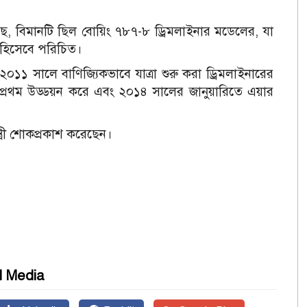
য়েছে, বিমানটি ছিল বোয়িং ৭৮৭-৮ ড্রিমলাইনার মডেলের, যা
ান হিসেবে পরিচিত।
২০১১ সালে বাণিজ্যিকভাবে যাত্রা শুরু করা ড্রিমলাইনারের
ে প্রথম উড্ডয়ন করে এবং ২০১৪ সালের জানুয়ারিতে এয়ার
্ত্রী শোকপ্রকাশ করেছেন।
l Media