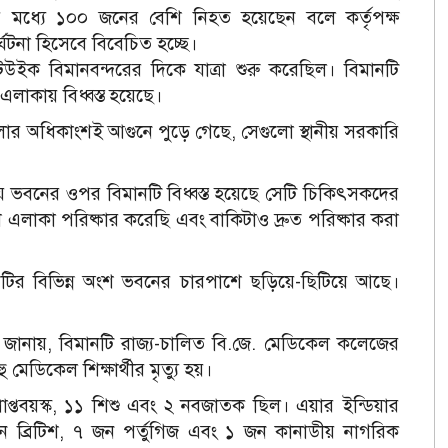
র মধ্যে ১০০ জনের বেশি নিহত হয়েছেন বলে কর্তৃপক্ষ
ঘটনা হিসেবে বিবেচিত হচ্ছে।
াটউইক বিমানবন্দরের দিকে যাত্রা শুরু করেছিল। বিমানটি
াকায় বিধ্বস্ত হয়েছে।
োর অধিকাংশই আগুনে পুড়ে গেছে, সেগুলো স্থানীয় সরকারি
 যে ভবনের ওপর বিমানটি বিধ্বস্ত হয়েছে সেটি চিকিৎসকদের
লাকা পরিষ্কার করেছি এবং বাকিটাও দ্রুত পরিষ্কার করা
নটির বিভিন্ন অংশ ভবনের চারপাশে ছড়িয়ে-ছিটিয়ে আছে।
ানায়, বিমানটি রাজ্য-চালিত বি.জে. মেডিকেল কলেজের
মেডিকেল শিক্ষার্থীর মৃত্যু হয়।
্রাপ্তবয়স্ক, ১১ শিশু এবং ২ নবজাতক ছিল। এয়ার ইন্ডিয়ার
ন ব্রিটিশ, ৭ জন পর্তুগিজ এবং ১ জন কানাডীয় নাগরিক