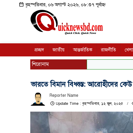
বৃহস্পতিবার, ০৬ অগাস্ট ২০২৬, ০৮:৩৭ পূর্বাহ্ন
প্রচ্ছদ
জাতীয়
আন্তর্জাতিক
রাজনীতি
খেলা
শিরোনাম
ভারতে বিমান বিধ্বস্ত: আরোহীদের কেউ 
Reporter Name
Update Time : বৃহস্পতিবার, ১২ জুন, ২০২৫