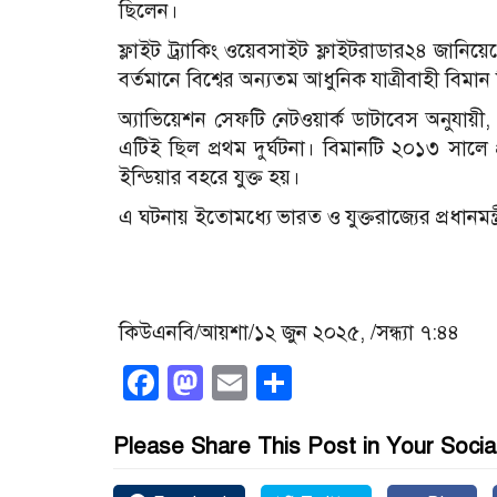
ছিলেন।
ফ্লাইট ট্র্যাকিং ওয়েবসাইট ফ্লাইটরাডার২৪ জানি
বর্তমানে বিশ্বের অন্যতম আধুনিক যাত্রীবাহী বিম
অ্যাভিয়েশন সেফটি নেটওয়ার্ক ডাটাবেস অনুযায়ী, 
এটিই ছিল প্রথম দুর্ঘটনা। বিমানটি ২০১৩ সাল
ইন্ডিয়ার বহরে যুক্ত হয়।
এ ঘটনায় ইতোমধ্যে ভারত ও যুক্তরাজ্যের প্রধানমন
কিউএনবি/আয়শা/১২ জুন ২০২৫, /সন্ধ্যা ৭:৪৪
Facebook
Mastodon
Email
Share
Please Share This Post in Your Socia