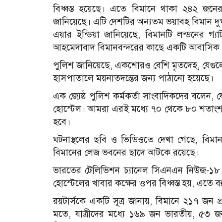
বিধ্বস্ত হয়েছে। এতে বিমানে থাকা ২৪২ জনে
জানিয়েছে। এটি দেশটির অন্যতম ভয়াবহ বিমান দুর্
এয়ার ইন্ডিয়া জানিয়েছে, বিমানটি লন্ডনের গ্য
আহমেদাবাদ বিমানবন্দরের কাছে একটি আবাসিক এল
পুলিশ জানিয়েছে, একশোরও বেশি মৃতদেহ, যেগুল
হাসপাতালে ময়নাতদন্তের জন্য পাঠানো হয়েছে।
এক জ্যেষ্ঠ পুলিশ কর্মকর্তা সাংবাদিকদের বলেন,
হোস্টেল। আমরা এরই মধ্যে ৭০ থেকে ৮০ শতাংশ এ
হবে।
ঘটনাস্থলের ছবি ও ভিডিওতে দেখা গেছে, বিমা
বিমানের লেজ ভবনের ছাদে আটকে রয়েছে।
ভারতের টেলিভিশন চ্যানেল সিএনএন নিউজ-১৮ জ
হোস্টেলের খাবার কক্ষের ওপর বিধ্বস্ত হয়, এতে বহু 
রয়টার্সকে একটি সূত্র জানায়, বিমানে ২১৭ জন প
মতে, যাত্রীদের মধ্যে ১৬৯ জন ভারতীয়, ৫৩ জ