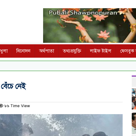
ধুলা
বিনোদন
অর্থপাতা
তথ্যপ্রযুক্তি
লাইফ ষ্টাইল
ফেসবুক ক
বেঁচে নেই
৮৯ Time View