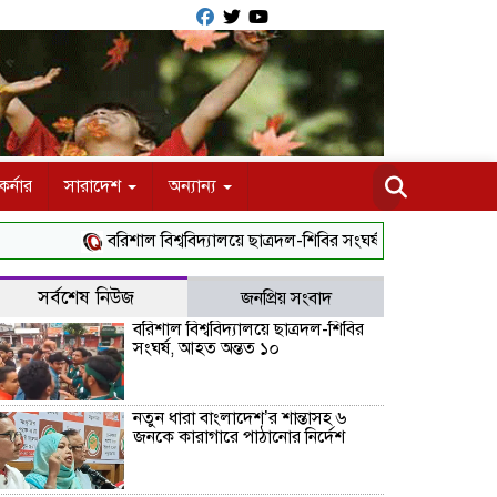
র্নার
সারাদেশ
অন্যান্য
বরিশাল বিশ্ববিদ্যালয়ে ছাত্রদল-শিবির সংঘর্ষ, আহত অন্তত ১০
নতুন 
সর্বশেষ নিউজ
জনপ্রিয় সংবাদ
বরিশাল বিশ্ববিদ্যালয়ে ছাত্রদল-শিবির
সংঘর্ষ, আহত অন্তত ১০
নতুন ধারা বাংলাদেশ’র শান্তাসহ ৬
জনকে কারাগারে পাঠানোর নির্দেশ