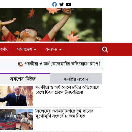
র্নার
সারাদেশ
অন্যান্য
পরকীয়া ও অর্থ কেলেঙ্কারির অভিযোগে চাপে ফিফা প্রধান ইনফান্তিনো
সর্বশেষ নিউজ
জনপ্রিয় সংবাদ
পরকীয়া ও অর্থ কেলেঙ্কারির অভিযোগে
চাপে ফিফা প্রধান ইনফান্তিনো
সিলেটের ওসমানীনগরে দুই বাসের
মুখোমুখি সংঘর্ষে ৮ জন নিহত