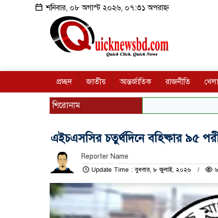
শনিবার, ০৮ অগাস্ট ২০২৬, ০৭:৩১ অপরাহ্ন
প্রচ্ছদ
জাতীয়
আন্তর্জাতিক
রাজনীতি
খেলা
শিরোনাম
এইচএসসির চতুর্থদিনে বহিষ্কার ৯৫ পরীক্
Reporter Name
Update Time : বুধবার, ৮ জুলাই, ২০২৬
৬