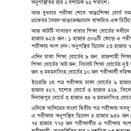
অনুপস্থিতির হার ২ দশমিক ৬২ শতাংশ।
আজ বুধবার পরীক্ষা শেষে আন্তঃশিক্ষা বোর্ড সম
প্রফেসর সৈয়দ আক্তারুজ্জামান স্বাক্ষরিত এক চিঠ
আজ আটটি সাধারণ ধারার শিক্ষা বোর্ডের অধীনে ই
হাজার ৯২৩ জন। ১ হাজার ৫০৬টি কেন্দ্রে এ পরীক
পরীক্ষায় অংশ নেন। অনুপস্থিত ছিলেন ২৩ হাজার ৭৩
এদিন ঢাকা শিক্ষা বোর্ডের ৯ জন, রাজশাহী শিক্ষ
শিক্ষা বোর্ডের আট জন, সিলেট শিক্ষা বোর্ডের দু
জন ও ময়মনসিংহ বোর্ডের ১০ জন পরীক্ষার্থী বহিষ
ইংরেজি ২য় পত্র পরীক্ষায় ঢাকা বোর্ডের ৬ হাজা
হাজার ৪২৭, যশোর বোর্ডে ৩ হাজার ৪২৯, সিলেট
দিনাজপুর বোর্ডে ৩ হাজার ৩৪ ও ময়মনসিংহ বোর্ডে 
এদিকে আলিমের বাংলা দ্বিতীয় পত্র পরীক্ষায় অসদু
এ পরীক্ষায় অনুপস্থিত ছিলেন ৪ হাজার ৯৫৮ জন। স
৭৪ হাজার ৭৭৫ জন পরীক্ষার্থীর এ পরীক্ষায় 
পরীক্ষাথী। অনুপস্থিতির হার ৬ দশমিক ৬৩ শতাংশ