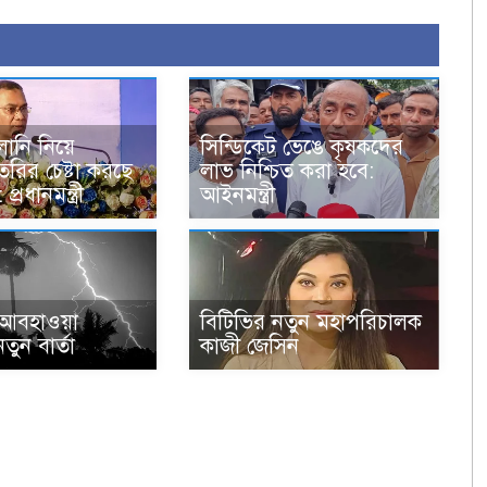
ালানি নিয়ে
সিন্ডিকেট ভেঙে কৃষকদের
তৈরির চেষ্টা করছে
লাভ নিশ্চিত করা হবে:
প্রধানমন্ত্রী
আইনমন্ত্রী
ে আবহাওয়া
বিটিভির নতুন মহাপরিচালক
ুন বার্তা
কাজী জেসিন