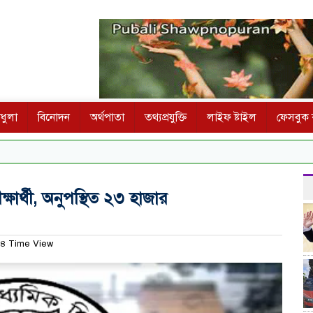
ধুলা
বিনোদন
অর্থপাতা
তথ্যপ্রযুক্তি
লাইফ ষ্টাইল
ফেসবুক ক
ষার্থী, অনুপস্থিত ২৩ হাজার
৪ Time View