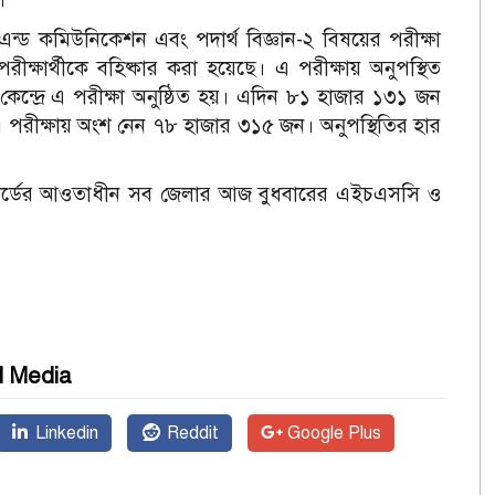
এন্ড কমিউনিকেশন এবং পদার্থ বিজ্ঞান-২ বিষয়ের পরীক্ষা
ক্ষার্থীকে বহিষ্কার করা হয়েছে। এ পরীক্ষায় অনুপস্থিত
ন্দ্রে এ পরীক্ষা অনুষ্ঠিত হয়। এদিন ৮১ হাজার ১৩১ জন
 এ পরীক্ষায় অংশ নেন ৭৮ হাজার ৩১৫ জন। অনুপস্থিতির হার
্ষা বোর্ডের আওতাধীন সব জেলার আজ বুধবারের এইচএসসি ও
l Media
Linkedin
Reddit
Google Plus