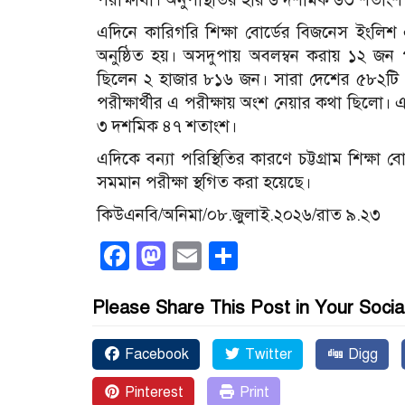
এদিনে কারিগরি শিক্ষা বোর্ডের বিজনেস ইংলিশ 
অনুষ্ঠিত হয়। অসদুপায় অবলম্বন করায় ১২ জন পরী
ছিলেন ২ হাজার ৮১৬ জন। সারা দেশের ৫৮২টি কে
পরীক্ষার্থীর এ পরীক্ষায় অংশ নেয়ার কথা ছিলো।
৩ দশমিক ৪৭ শতাংশ।
এদিকে বন্যা পরিস্থিতির কারণে চট্টগ্রাম শিক
সমমান পরীক্ষা স্থগিত করা হয়েছে।
কিউএনবি/অনিমা/০৮.জুলাই.২০২৬/রাত ৯.২৩
Facebook
Mastodon
Email
Share
Please Share This Post in Your Socia
Facebook
Twitter
Digg
Pinterest
Print