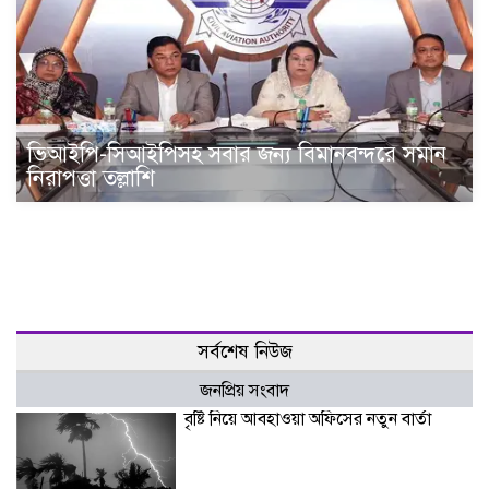
ভিআইপি-সিআইপিসহ সবার জন্য বিমানবন্দরে সমান
নিরাপত্তা তল্লাশি
সর্বশেষ নিউজ
জনপ্রিয় সংবাদ
বৃষ্টি নিয়ে আবহাওয়া অফিসের নতুন বার্তা