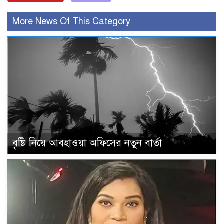
More News Of This Category
বৃষ্টি নিয়ে আবহাওয়া অফিসের নতুন বার্তা