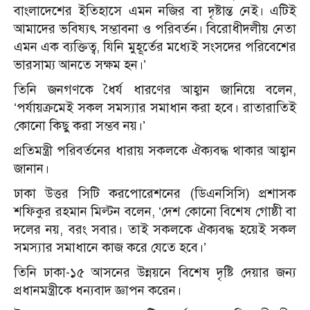
বাংলাদেশের ইতিহাসে এমন নজির বা দৃষ্টান্ত নেই। এটিই
আমাদের ভবিষ্যৎ সম্ভাবনা ও পরিবর্তন। বিরোধীদলীয় নেতা
এমন এক ব্যক্তিত্ব, যিনি মুহূর্তের মধ্যেই সংসদের পরিবেশের
ভারসাম্য আনতে সক্ষম হন।’
তিনি জনগণকে ধৈর্য ধারণের আহ্বান জানিয়ে বলেন,
‘পর্যায়ক্রমেই সকল সমস্যার সমাধান করা হবে। রাতারাতিই
কোনো কিছু করা সম্ভব নয়।’
প্রতিমন্ত্রী পরিবর্তনের ধারায় সকলকে ঐক্যবদ্ধ থাকার আহ্বান
জানান।
ঢাকা উত্তর সিটি করপোরেশনের (ডিএনসিসি) প্রশাসক
শফিকুর রহমান মিল্টন বলেন, ‘দেশ কোনো বিশেষ গোষ্ঠী বা
দলের নয়, বরং সবার। তাই সকলকে ঐক্যবদ্ধ হয়েই সকল
সমস্যার সমাধানে কাজ করে যেতে হবে।’
তিনি ঢাকা-১৫ আসনের উন্নয়নে বিশেষ দৃষ্টি দেয়ার জন্য
প্রধানমন্ত্রীকে ধন্যবাদ জ্ঞাপন করেন।