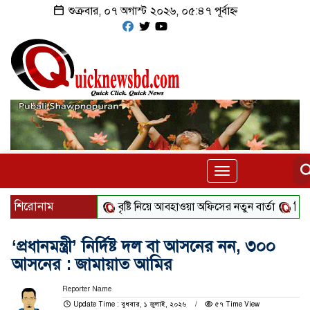
শুক্রবার, ০৭ অগাস্ট ২০২৬, ০৫:৪৭ পূর্বাহ্ন
Toggle
navigation
শিরোনাম
বৃষ্টি নিয়ে আবহাওয়া অফিসের নতুন বার্তা
বিটিভির নতু
‘প্রধানমন্ত্রী’ নির্দিষ্ট দল বা আসনের নন, ৩০০
আসনের : জামায়াত আমির
Reporter Name
Update Time : বুধবার, ১ জুলাই, ২০২৬
৫৭ Time View