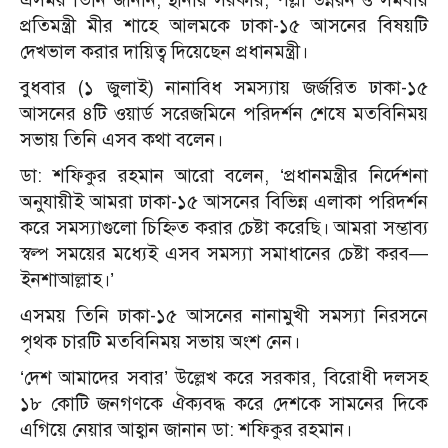
প্রতিমন্ত্রী মীর শাহে আলমকে ঢাকা-১৫ আসনের বিষয়টি
দেখভাল করার দায়িত্ব দিয়েছেন প্রধানমন্ত্রী।
বুধবার (১ জুলাই) নানাবিধ সমস্যায় জর্জরিত ঢাকা-১৫
আসনের ৪টি ওয়ার্ড সরেজমিনে পরিদর্শন শেষে মতবিনিময়
সভায় তিনি এসব কথা বলেন।
ডা: শফিকুর রহমান আরো বলেন, ‘প্রধানমন্ত্রীর নির্দেশনা
অনুযায়ীই আমরা ঢাকা-১৫ আসনের বিভিন্ন এলাকা পরিদর্শন
করে সমস্যাগুলো চিহ্নিত করার চেষ্টা করেছি। আমরা সম্ভাব্য
স্বল্প সময়ের মধ্যেই এসব সমস্যা সমাধানের চেষ্টা করব—
ইনশাআল্লাহ।’
এসময় তিনি ঢাকা-১৫ আসনের নানামুখী সমস্যা নিরসনে
পৃথক চারটি মতবিনিময় সভায় অংশ নেন।
‘দেশ আমাদের সবার’ উল্লেখ করে সরকার, বিরোধী দলসহ
১৮ কোটি জনগণকে ঐক্যবদ্ধ করে দেশকে সামনের দিকে
এগিয়ে নেয়ার আহ্বান জানান ডা: শফিকুর রহমান।