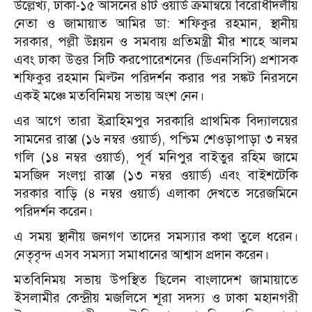
উল্লেখ্য, ঢাকা-১৫ আসনের ৪টি ওয়ার্ড ক্রমান্বয়ে বিরোধীদলীয়
নেতা ও জামায়াত আমির ডা: শফিকুর রহমান, স্থানীয়
সরকার, পল্লী উন্নয়ন ও সমবায় প্রতিমন্ত্রী মীর শাহে আলম
এবং ঢাকা উত্তর সিটি করপোরেশনের (ডিএনসিসি) প্রশাসক
শফিকুর রহমান মিল্টন পরিদর্শন করার পর সঙ্কট নিরসনে
একই মঞ্চে মতবিনিময় সভায় অংশ নেন।
এর আগে তারা ইব্রাহিমপুর সরকারি প্রাথমিক বিদ্যালয়ের
সামনের রাস্তা (১৬ নম্বর ওয়ার্ড), পশ্চিম শেওড়াপাড়া ৩ নম্বর
গলি (১৪ নম্বর ওয়ার্ড), পূর্ব মনিপুর বাইতুর রহিম জামে
মসজিদ সংলগ্ন রাস্তা (১৩ নম্বর ওয়ার্ড) এবং বাইশটেকি
সরকার বাড়ি (৪ নম্বর ওয়ার্ড) এলাকা দেখতে সরেজমিনে
পরিদর্শন করেন।
এ সময় স্থানীয় জনগণ তাদের সমস্যার কথা তুলে ধরেন।
নেতৃবৃন্দ এসব সমস্যা সমাধানের আশ্বাস প্রদান করেন।
মতবিনিময় সভায় উপস্থিত ছিলেন বাংলাদেশ জামায়াতে
ইসলামীর কেন্দ্রীয় মজলিসে শূরা সদস্য ও ঢাকা মহানগরী