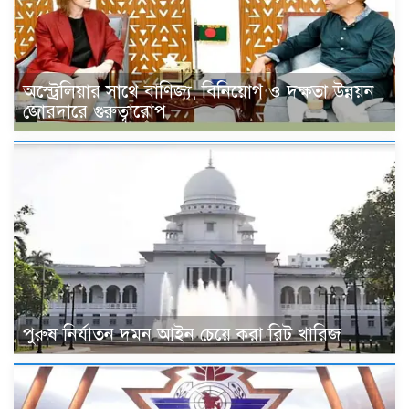
অস্ট্রেলিয়ার সাথে বাণিজ্য, বিনিয়োগ ও দক্ষতা উন্নয়ন
জোরদারে গুরুত্বারোপ
পুরুষ নির্যাতন দমন আইন চেয়ে করা রিট খারিজ