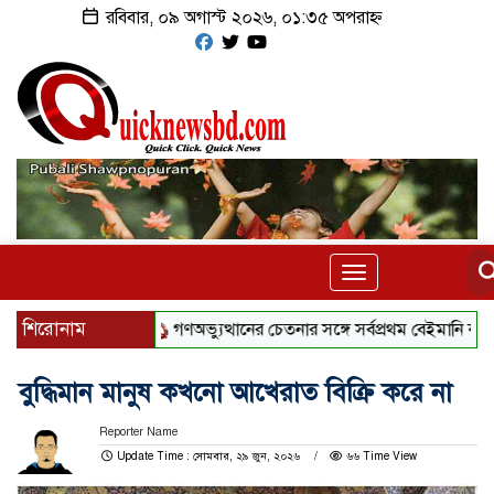
রবিবার, ০৯ অগাস্ট ২০২৬, ০১:৩৫ অপরাহ্ন
Toggle
navigation
শিরোনাম
গণঅভ্যুত্থানের চেতনার সঙ্গে সর্বপ্রথম বেইমানি করেছেন জ
বুদ্ধিমান মানুষ কখনো আখেরাত বিক্রি করে না
Reporter Name
Update Time : সোমবার, ২৯ জুন, ২০২৬
৬৬ Time View