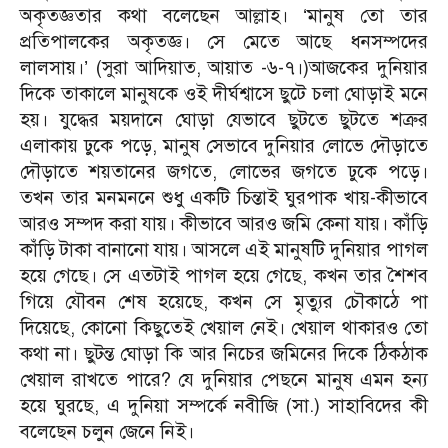
অকৃতজ্ঞতার কথা বলেছেন আল্লাহ। ‘মানুষ তো তার
প্রতিপালকের অকৃতজ্ঞ। সে মেতে আছে ধনসম্পদের
লালসায়।’ (সুরা আদিয়াত, আয়াত -৬-৭।)
আজকের দুনিয়ার
দিকে তাকালে মানুষকে ওই দীর্ঘশ্বাসে ছুটে চলা ঘোড়াই মনে
হয়। যুদ্ধের ময়দানে ঘোড়া যেভাবে ছুটতে ছুটতে শত্রুর
এলাকায় ঢুকে পড়ে, মানুষ সেভাবে দুনিয়ার লোভে দৌড়াতে
দৌড়াতে শয়তানের জগতে, লোভের জগতে ঢুকে পড়ে।
তখন তার মনমননে শুধু একটি চিন্তাই ঘুরপাক খায়-কীভাবে
আরও সম্পদ করা যায়। কীভাবে আরও জমি কেনা যায়। কাঁড়ি
কাঁড়ি টাকা বানানো যায়। আসলে এই মানুষটি দুনিয়ার পাগল
হয়ে গেছে। সে এতটাই পাগল হয়ে গেছে, কখন তার শৈশব
গিয়ে যৌবন শেষ হয়েছে, কখন সে মৃত্যুর চৌকাঠে পা
দিয়েছে, কোনো কিছুতেই খেয়াল নেই। খেয়াল থাকারও তো
কথা না। ছুটন্ত ঘোড়া কি আর নিচের জমিনের দিকে ঠিকঠাক
খেয়াল রাখতে পারে? যে দুনিয়ার পেছনে মানুষ এমন হন্য
হয়ে ঘুরছে, এ দুনিয়া সম্পর্কে নবীজি (সা.) সাহাবিদের কী
বলেছেন চলুন জেনে নিই।