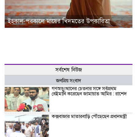
ইহকাল-পরকালে মায়ের খিদমতের উপকারিতা
সর্বশেষ নিউজ
জনপ্রিয় সংবাদ
গণঅভ্যুত্থানের চেতনার সঙ্গে সর্বপ্রথম
বেইমানি করেছেন জামায়াত আমির : রাশেদ
কক্সবাজার মাতারবাড়ি পৌঁছেছেন প্রধানমন্ত্রী