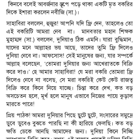
কিনবে বলেই আবর্জনার স্তূপে পড়ে থাকা একটি মৃত বকরির
দিকে ইশারা করলেন নবীজি (সা.)।
সাহাবিরা বললেন, হুজুর! আপনি যদি ফ্রি দেন, তাহলেও তো
এই বকরিটি আমরা নেব না। মানবতার মহান শিক্ষক
মুহাম্মদ (সা.) বললেন, দুনিয়াও ঠিক এমনি। যারা বুদ্ধিমান,
যাদের মনে আল্লাহর ভয় আছে, তাদের তুমি ফ্রি দিলেও
দুনিয়া নেবে না। আফসোস! সেই মানুষের জন্য, যার সম্পর্কে
আল্লাহ বলেছেন, ‘তোমরা দুনিয়ার জন্য আখেরাতকে বিক্রি
করে দাও।’ হে আমার সাহাবিরা! যে মরা বকরি তোমরা ফ্রি
দিলেও নেবে না বলেছ, সে মরা বকরিই কেউ কেউ রাজত্ব
বিক্রি করে কিনে নিয়ে যাচ্ছে। চিন্তা করে দেখ, কত বড়
অসচেতন হলে, মূর্খ হলে মানুষ এভাবে নিজের পায়ে কুড়াল
মারতে পারে!
প্রিয় পাঠক! আমরা দুনিয়ার পিছে ছুটে ছুটে, সংসারের সমুদ্রে
ডুবে ডুবেও বুঝতে পারছি না কী হারিয়ে ফেলছি। কত বড়
ক্ষতি ডেকে আনছি আমাদের জন্য। দুনিয়া কিনে নিচ্ছি