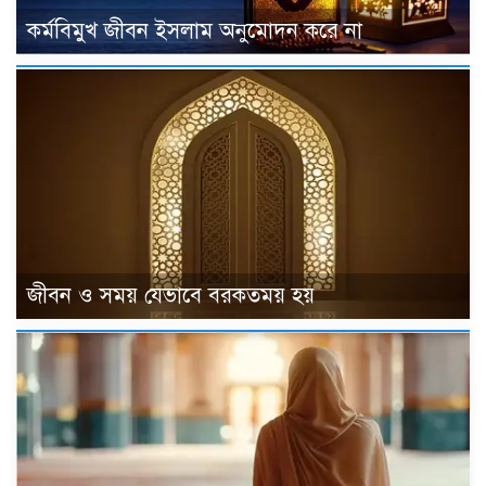
কর্মবিমুখ জীবন ইসলাম অনুমোদন করে না
জীবন ও সময় যেভাবে বরকতময় হয়