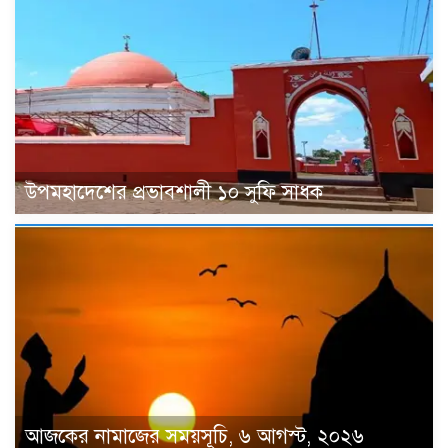
উপমহাদেশের প্রভাবশালী ১০ সুফি সাধক
আজকের নামাজের সময়সূচি, ৬ আগস্ট, ২০২৬