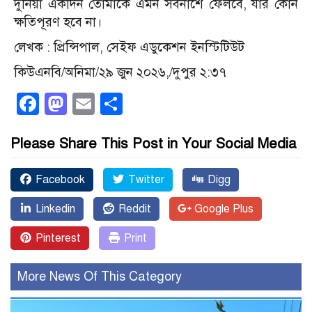
দুনিয়া একদিন তোমাকে এমন সর্বনাশে ফেলবে, যার কোন
ক্ষতিপূরণ হবে না।
লেখক : প্রিন্সিপাল, সেইফ এডুকেশন ইনস্টিটিউট
কিউএনবি/অনিমা/২৯ জুন ২০২৬,/দুপুর ২:৩৭
Facebook
Mastodon
Email
Share
Please Share This Post in Your Social Media
Facebook
Twitter
Digg
Linkedin
Reddit
Google Plus
Pinterest
Print
More News Of This Category