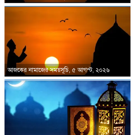
আজকের নামাজের সময়সূচি, ৫ আগস্ট, ২০২৬