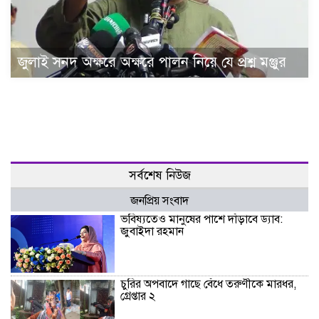
জুলাই সনদ অক্ষরে অক্ষরে পালন নিয়ে যে প্রশ্ন মঞ্জুর
সর্বশেষ নিউজ
জনপ্রিয় সংবাদ
ভবিষ্যতেও মানুষের পাশে দাঁড়াবে ড্যাব:
জুবাইদা রহমান
চুরির অপবাদে গাছে বেঁধে তরুণীকে মারধর,
গ্রেপ্তার ২