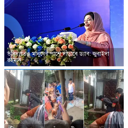
ভবিষ্যতেও মানুষের পাশে দাঁড়াবে ড্যাব: জুবাইদা
রহমান