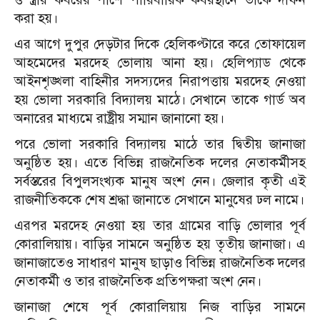
করা হয়।
এর আগে দুপুর দেড়টার দিকে হেলিকপ্টারে করে তোফায়েল
আহমেদের মরদেহ ভোলায় আনা হয়। হেলিপ্যাড থেকে
আইনশৃঙ্খলা বাহিনীর সদস্যদের নিরাপত্তায় মরদেহ নেওয়া
হয় ভোলা সরকারি বিদ্যালয় মাঠে। সেখানে তাকে গার্ড অব
অনারের মাধ্যমে রাষ্ট্রীয় সম্মান জানানো হয়।
পরে ভোলা সরকারি বিদ্যালয় মাঠে তার দ্বিতীয় জানাজা
অনুষ্ঠিত হয়। এতে বিভিন্ন রাজনৈতিক দলের নেতাকর্মীসহ
সর্বস্তরের বিপুলসংখ্যক মানুষ অংশ নেন। জেলার কৃতী এই
রাজনীতিককে শেষ শ্রদ্ধা জানাতে সেখানে মানুষের ঢল নামে।
এরপর মরদেহ নেওয়া হয় তার গ্রামের বাড়ি ভোলার পূর্ব
কোরালিয়ায়। বাড়ির সামনে অনুষ্ঠিত হয় তৃতীয় জানাজা। এ
জানাজাতেও সাধারণ মানুষ ছাড়াও বিভিন্ন রাজনৈতিক দলের
নেতাকর্মী ও তার রাজনৈতিক প্রতিপক্ষরা অংশ নেন।
জানাজা শেষে পূর্ব কোরালিয়ায় নিজ বাড়ির সামনে