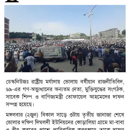
ডেস্কনিউজঃ রাষ্ট্রীয় মর্যাদায় ভোলায় বর্ষীয়ান রাজনীতিবিদ,
৬৯-এর গণ-অভ্যুত্থানের অন্যতম নেতা, মুক্তিযুদ্ধের সংগঠক,
সাবেক শিল্প ও বাণিজ্যমন্ত্রী তোফায়েল আহমেদের দাফন
সম্পন্ন হয়েছে।
মঙ্গলবার (২জুন) বিকাল সাড়ে ৩টায় তৃতীয় জানাজা শেষে
ভোলার দক্ষিণ দিঘলদী ইউনিয়নের কোড়ালিয়া গ্রামে মা-বাবা
ও স্ত্রীর কবরের পাশে পারিবারিক কবরস্থানে তাকে দাফন