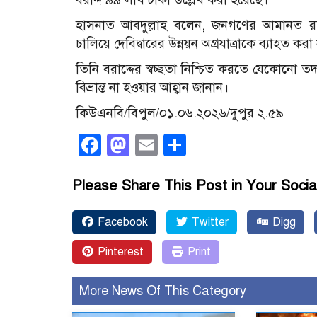
হাসনাত আবদুল্লাহ বলেন, জনগণের আমানত রক্ষ
চালিয়ে দেবিদ্বারের উন্নয়ন অগ্রযাত্রাকে ব্যাহত করা
তিনি বরাদ্দের স্বচ্ছতা নিশ্চিত করতে যেকোনো ত
বিভ্রান্ত না হওয়ার আহ্বান জানান।
কিউএনবি/বিপুল/০১.০৬.২০২৬/দুপুর ২.৫৯
Facebook
Mastodon
Email
Share
Please Share This Post in Your Socia
Facebook
Twitter
Digg
Pinterest
Print
More News Of This Category