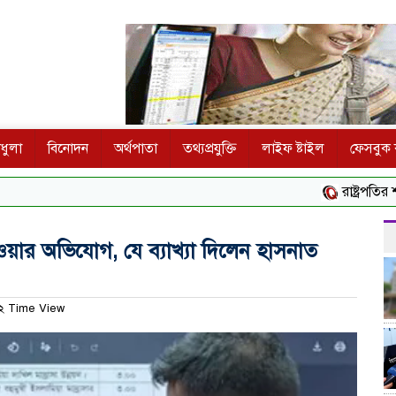
ধুলা
বিনোদন
অর্থপাতা
তথ্যপ্রযুক্তি
লাইফ ষ্টাইল
ফেসবুক ক
রাষ্ট্রপতির শপথ অন
ার অভিযোগ, যে ব্যাখ্যা দিলেন হাসনাত
২ Time View