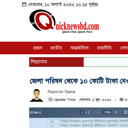
সোমবার, ১০ অগাস্ট ২০২৬, ১০:১৫ পূর্বাহ্ন
প্রচ্ছদ
জাতীয়
আন্তর্জাতিক
রাজনীতি
খেলা
শিরোনাম
জেলা পরিষদ থেকে ১০ কোটি টাকা নেওয়
Reporter Name
Update Time : সোমবার, ১ জুন, ২০২৬
৮