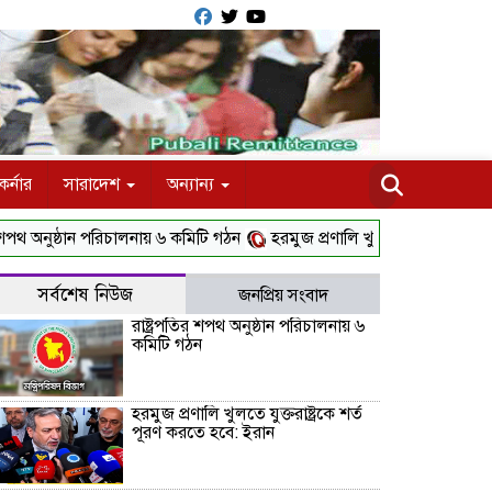
র্নার
সারাদেশ
অন্যান্য
ুষ্ঠান পরিচালনায় ৬ কমিটি গঠন
হরমুজ প্রণালি খুলতে যুক্তরাষ্ট্রকে শর্ত পূর
সর্বশেষ নিউজ
জনপ্রিয় সংবাদ
রাষ্ট্রপতির শপথ অনুষ্ঠান পরিচালনায় ৬
কমিটি গঠন
হরমুজ প্রণালি খুলতে যুক্তরাষ্ট্রকে শর্ত
পূরণ করতে হবে: ইরান