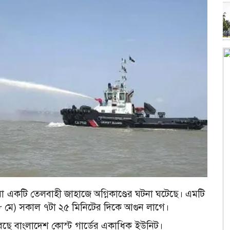
রা একটি তেলবাহী জাহাজে অগ্নিকাণ্ডের ঘটনা ঘটেছে। এমটি
২৮ মে) সকাল ৭টা ২৫ মিনিটের দিকে আগুন লাগে।
ু করছে বাংলাদেশ কোস্ট গার্ডের একাধিক ইউনিট।