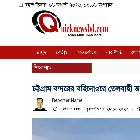
বৃহস্পতিবার, ০৬ অগাস্ট ২০২৬, ০৯:০৮ অপরাহ্ন
প্রচ্ছদ
জাতীয়
আন্তর্জাতিক
রাজনীতি
খেলা
শিরোনাম
চট্টগ্রাম বন্দরের বহিনোঙরে তেলবাহী 
Reporter Name
Update Time : বৃহস্পতিবার, ২৮ মে, ২০২৬