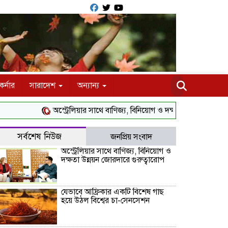
র্নার
সারাদেশ
অন্যান্য
অস্ট্রেলিয়ার সাথে বাণিজ্য, বিনিয়োগ ও দক্ষতা উন্নয়ন জোরদারে গুরুত
সর্বশেষ নিউজ
জনপ্রিয় সংবাদ
অস্ট্রেলিয়ার সাথে বাণিজ্য, বিনিয়োগ ও
দক্ষতা উন্নয়ন জোরদারে গুরুত্বারোপ
যেভাবে আফ্রিকার একটি বিশেষ গাছ
হয়ে উঠল বিশ্বের চা-সেনসেশন