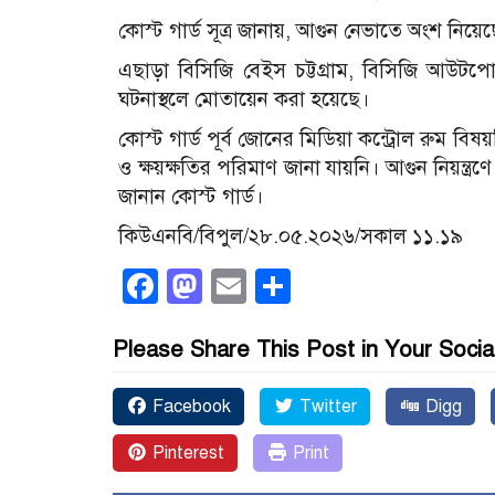
কোস্ট গার্ড সূত্র জানায়, আগুন নেভাতে অংশ নিয়েছে 
এছাড়া বিসিজি বেইস চট্টগ্রাম, বিসিজি আউটপোস
ঘটনাস্থলে মোতায়েন করা হয়েছে।
কোস্ট গার্ড পূর্ব জোনের মিডিয়া কন্ট্রোল রুম ব
ও ক্ষয়ক্ষতির পরিমাণ জানা যায়নি। আগুন নিয়ন্ত্রণ
জানান কোস্ট গার্ড।
কিউএনবি/বিপুল/২৮.০৫.২০২৬/সকাল ১১.১৯
Facebook
Mastodon
Email
Share
Please Share This Post in Your Socia
Facebook
Twitter
Digg
Pinterest
Print