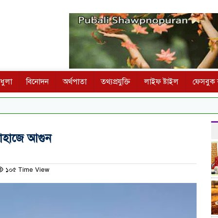
ধুলা
বিনোদন
অর্থপাতা
তথ্যপ্রযুক্তি
লাইফ ষ্টাইল
ফেসবুক ক
জাহাজে আগুন
১০৫ Time View