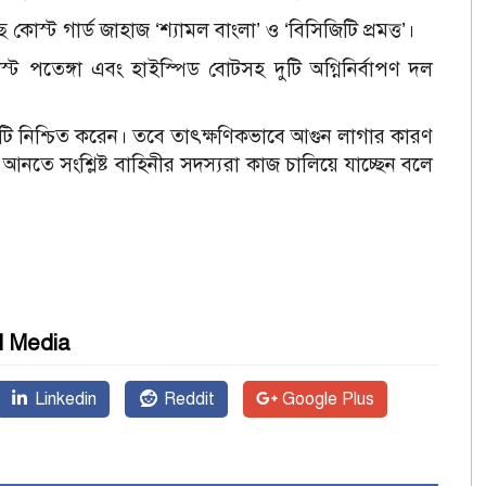
কোস্ট গার্ড জাহাজ ‘শ্যামল বাংলা’ ও ‘বিসিজিটি প্রমত্ত’।
্ট পতেঙ্গা এবং হাইস্পিড বোটসহ দুটি অগ্নিনির্বাপণ দল
িষয়টি নিশ্চিত করেন। তবে তাৎক্ষণিকভাবে আগুন লাগার কারণ
ে আনতে সংশ্লিষ্ট বাহিনীর সদস্যরা কাজ চালিয়ে যাচ্ছেন বলে
l Media
Linkedin
Reddit
Google Plus