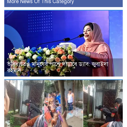
More News Of This Category
ভবিষ্যতেও মানুষের পাশে দাঁড়াবে ড্যাব: জুবাইদা
রহমান