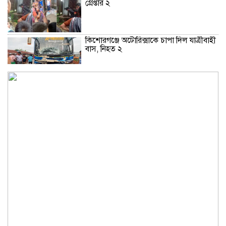
গ্রেপ্তার ২
কিশোরগঞ্জে অটোরিক্সাকে চাপা দিল যাত্রীবাহী
বাস, নিহত ২
কুড়িগ্রামে শহিদমিনার শাপলা চত্বর ভেঙে
সংকুচিত করায় জনমনে ক্ষোভ
সবার সম্মিলিত প্রচেষ্টায় সুন্দর বাংলাদেশ
গড়তে চাই: প্রধানমন্ত্রী
জুলাই সনদ অক্ষরে অক্ষরে পালন নিয়ে যে প্রশ্ন
মঞ্জুর
মক্কা প্রতিরক্ষা চুক্তি: মধ্যপ্রাচ্যে কি মার্কিন