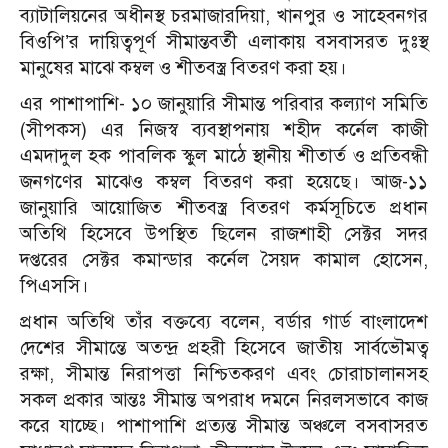
ব্যাটালিয়নের অধীনস্থ চরমাজারদিয়া, খানপুর ও সাহেবনগর
বিওপি’র দায়িত্বপূর্ণ সীমান্তবর্তী এলাকায় বসবাসরত দুঃস্থ
মানুষের মাঝে কম্বল ও শীতবস্ত্র বিতরণ করা হয়।
এর পাশাপাশি- ১০ জানুয়ারি সীমান্ত পরিবার কল্যাণ সমিতি
(সীপকস) এর নিজস্ব ব্যবস্থাপনায় শহীদ কর্নেল কাজী
এমদাদুল হক পাবলিক স্কুল মাঠে স্থানীয় শীতার্ত ও প্রতিবন্ধী
জনগণের মাঝেও কম্বল বিতরণ করা হয়েছে।
আজ-১১
জানুয়ারি আয়োজিত শীতবস্ত্র বিতরণ কর্মসূচিতে প্রধান
অতিথি হিসেবে উপস্থিত ছিলেন রাজশাহী সেক্টর সদর
দপ্তরের সেক্টর কমান্ডার কর্নেল সৈয়দ কামাল হোসেন,
পিএসসি।
প্রধান অতিথি তাঁর বক্তব্যে বলেন, বর্ডার গার্ড বাংলাদেশ
দেশের সীমান্তে অতন্দ্র প্রহরী হিসেবে জাতীয় সার্বভৌমত্ব
রক্ষা, সীমান্ত নিরাপত্তা নিশ্চিতকরণ এবং চোরাচালানসহ
সকল প্রকার আন্তঃ সীমান্ত অপরাধ দমনে নিরলসভাবে কাজ
করে যাচ্ছে। পাশাপাশি প্রত্যন্ত সীমান্ত অঞ্চলে বসবাসরত