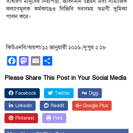
সাধারণ মানুষের নিরাপত্তা, জীবনমান উন্নয়ন এবং সামাজিক
কল্যাণমূলক কর্মকাণ্ডেও বিজিবি সবসময় অগ্রণী ভূমিকা
পালন করে।
কিউএনবি/আয়শা/১২ জানুয়ারী ২০২৬,/দুপুর ২:২৮
Facebook
Mastodon
Email
Share
Please Share This Post in Your Social Media
Facebook
Twitter
Digg
Linkedin
Reddit
Google Plus
Pinterest
Print