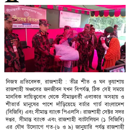
নিজস্ব প্রতিবেদক, রাজশাহী :
তীব্র শীত ও ঘন কুয়াশায়
রাজশাহী অঞ্চলের জনজীবন যখন বিপর্যস্ত, ঠিক সেই সময়ে
মানবিক দায়িত্ববোধ থেকে সীমান্তবর্তী এলাকার অসহায় ও
শীতার্ত মানুষের পাশে দাঁড়িয়েছে বর্ডার গার্ড বাংলাদেশ
(বিজিবি) এবং সীমান্ত ব্যাংক পিএলসি। রাজশাহী সেক্টর সদর
দপ্তর, সীমান্ত ব্যাংক এবং রাজশাহী ব্যাটালিয়ন (১ বিজিবি)
এর যৌথ উদ্যোগে গত-(৬ ও ৯) জানুয়ারি পর্যন্ত রাজশাহী