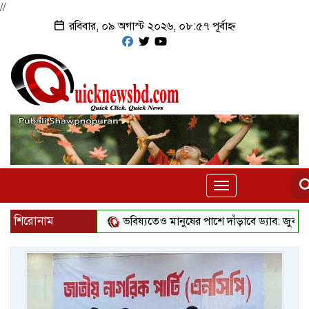
//
রবিবার, ০৯ অগাস্ট ২০২৬, ০৮:৫৭ পূর্বাহ্ন
Toggle
navigation
শিরোনাম
ভবিষ্যতেও মানুষের পাশে দাঁড়াবে ড্যাব: জুবাইদা রহমান