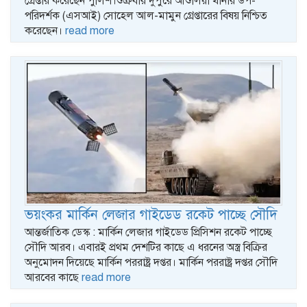
গ্রেপ্তার করেছেন পুলিশ।শুক্রবার দুপুরে আশুলিয়া থানার উপ-
পরিদর্শক (এসআই) সোহেল আল-মামুন গ্রেপ্তারের বিষয় নিশ্চিত
করেছেন।
read more
ভয়ংকর মার্কিন লেজার গাইডেড রকেট পাচ্ছে সৌদি
আন্তর্জাতিক ডেস্ক : মার্কিন লেজার গাইডেড প্রিসিশন রকেট পাচ্ছে
সৌদি আরব। এবারই প্রথম দেশটির কাছে এ ধরনের অস্ত্র বিক্রির
অনুমোদন দিয়েছে মার্কিন পররাষ্ট্র দপ্তর। মার্কিন পররাষ্ট্র দপ্তর সৌদি
আরবের কাছে
read more