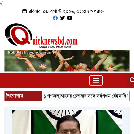
//
রবিবার, ০৯ অগাস্ট ২০২৬, ০১:৩৭ অপরাহ্ন
Toggle
navigation
শিরোনাম
গণঅভ্যুত্থানের চেতনার সঙ্গে সর্বপ্রথম বেইমানি করেছেন জ