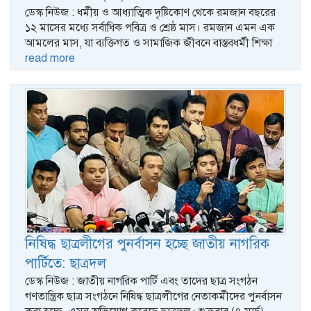
ডেস্ক নিউজ : ধর্মীয় ও আধ্যাত্মিক দৃষ্টিকোণ থেকে রমজান বছরের
১২ মাসের মধ্যে সর্বাধিক পবিত্র ও শ্রেষ্ঠ মাস। রমজান এমন এক
আমলের মাস, যা ব্যক্তিগত ও সামাজিক জীবনে বাস্তবধর্মী শিক্ষা
read more
নিষিদ্ধ ছাত্রলীগের পুনর্বাসন হচ্ছে জাতীয় নাগরিক
পার্টিতে: ছাত্রদল
ডেস্ক নিউজ : জাতীয় নাগরিক পার্টি এবং তাদের ছাত্র সংগঠন
গণতান্ত্রিক ছাত্র সংগঠনে নিষিদ্ধ ছাত্রলীগের নেতাকর্মীদের পুনর্বাসন