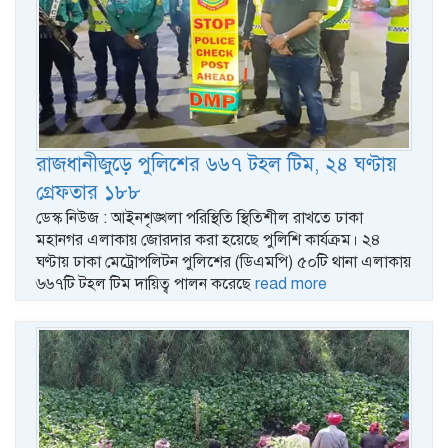
রাজধানীজুড়ে পুলিশের ৬৬৭ টহল টিম, ২৪ ঘণ্টায়
গ্রেফতার ১৮৮
ডেস্ক নিউজ : আইনশৃঙ্খলা পরিস্থিতি স্থিতিশীল রাখতে ঢাকা
মহানগর এলাকায় জোরদার করা হয়েছে পুলিশি কার্যক্রম। ২৪
ঘণ্টায় ঢাকা মেট্রোপলিটন পুলিশের (ডিএমপি) ৫০টি থানা এলাকায়
৬৬৭টি টহল টিম দায়িত্ব পালন করেছে
read more