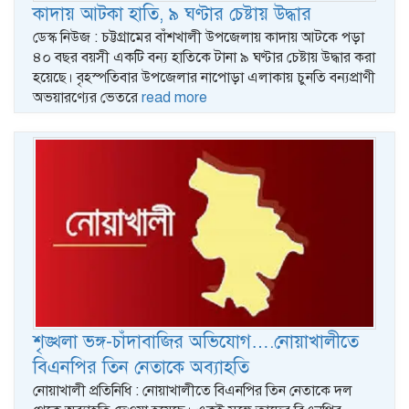
কাদায় আটকা হাতি, ৯ ঘণ্টার চেষ্টায় উদ্ধার
ডেস্ক নিউজ : চট্টগ্রামের বাঁশখালী উপজেলায় কাদায় আটকে পড়া
৪০ বছর বয়সী একটি বন্য হাতিকে টানা ৯ ঘণ্টার চেষ্টায় উদ্ধার করা
হয়েছে। বৃহস্পতিবার উপজেলার নাপোড়া এলাকায় চুনতি বন্যপ্রাণী
অভয়ারণ্যের ভেতরে
read more
শৃঙ্খলা ভঙ্গ-চাঁদাবাজির অভিযোগ….নোয়াখালীতে
বিএনপির তিন নেতাকে অব্যাহতি
নোয়াখালী প্রতিনিধি : নোয়াখালীতে বিএনপির তিন নেতাকে দল