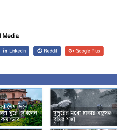
l Media
Linkedin
Reddit
Google Plus
ের শেষ দিনে
ল্লা ঘুরে দেখলেন
দুপুরের মধ্যে ঢাকায় বজ্রসহ
 কমান্ডার
বৃষ্টির শঙ্কা