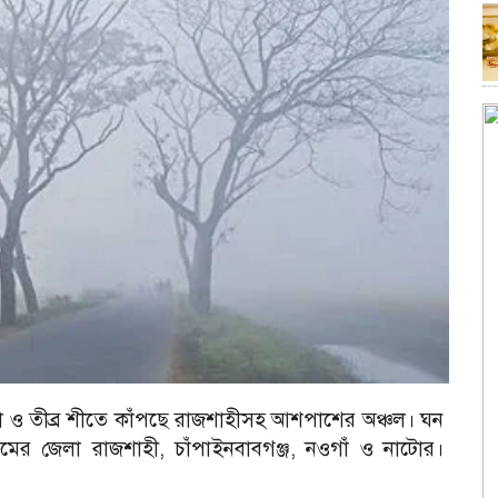
ডা ও তীব্র শীতে কাঁপছে রাজশাহীসহ আশপাশের অঞ্চল। ঘন
িমের জেলা রাজশাহী, চাঁপাইনবাবগঞ্জ, নওগাঁ ও নাটোর।