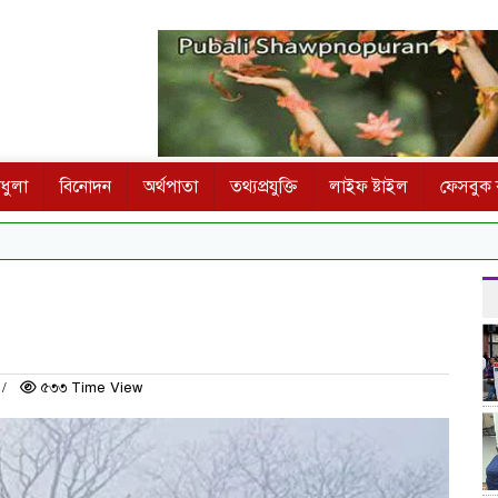
ধুলা
বিনোদন
অর্থপাতা
তথ্যপ্রযুক্তি
লাইফ ষ্টাইল
ফেসবুক ক
৫৩৩ Time View