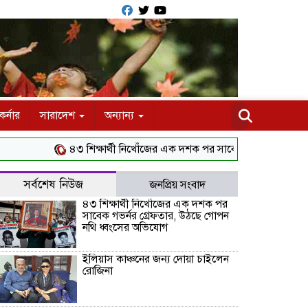
র্নার
সারাদেশ
অন্যান্য
৪৩ শিক্ষার্থী নিখোঁজের এক দশক পর সাবেক গভর্নর গ্রেফতার, উঠছ
সর্বশেষ নিউজ
জনপ্রিয় সংবাদ
৪৩ শিক্ষার্থী নিখোঁজের এক দশক পর
সাবেক গভর্নর গ্রেফতার, উঠছে গোপন
নথি ধ্বংসের অভিযোগ
ইলিয়াস কাঞ্চনের জন্য দোয়া চাইলেন
রোজিনা