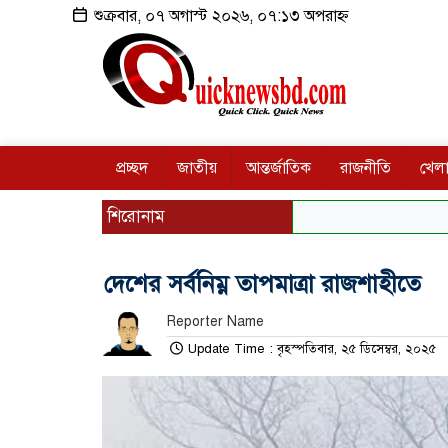
শুক্রবার, ০৭ অগাস্ট ২০২৬, ০৭:১৩ অপরাহ্ন
প্রচ্ছদ
জাতীয়
আন্তর্জাতিক
রাজনীতি
খেলা
শিরোনাম
দেশের সর্বনিম্ন তাপমাত্রা রাজশাহীতে
Reporter Name
Update Time : বৃহস্পতিবার, ২৫ ডিসেম্বর, ২০২৫