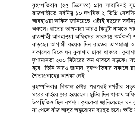
বৃহস্পতিবার (২৫ ডিসেম্বর) প্রায় সারাদিনই 
রাজশাহীতে সর্বনিম্ন ১০ দশমিক ২ ডিগ্রি সেলস
আবহাওয়া অফিস জানিয়েছে, এটাই বছরের সর্বনিম্
অঞ্চলে। রাতের তাপমাত্রা আরও কিছুটা নামতে প
রাজশাহী আবহাওয়া অফিসের ভারপ্রাপ্ত কর্মকর্তা
বাড়ছে। আগামী কয়েক দিন রাতের তাপমাত্রা 
সকালের দিকে ঘন কুয়াশায় ঢাকা থাকবে। কুয়াশ
দৃশ্যমানতা ২০০ মিটারের কম থাকবে সড়কে। স
হবে।
তিনি আরও জানান, বৃহস্পতিবার সকালে র
শৈত্যপ্রবাহের আশঙ্কা নেই।
বৃহস্পতিবার বিকাল ৫টার পরপরই নগরীর সড়কগ
ঘরের বাইরে বের হয়েছেন। ছুটির দিন থাকায় অ
উপস্থিতিও ছিল নগণ্য। কৃষকেরা জানিয়েছেন ঘন কু
না পেলে বীজ আলুর অঙ্কুরোদম ব্যাহত হবে। ক্ষ