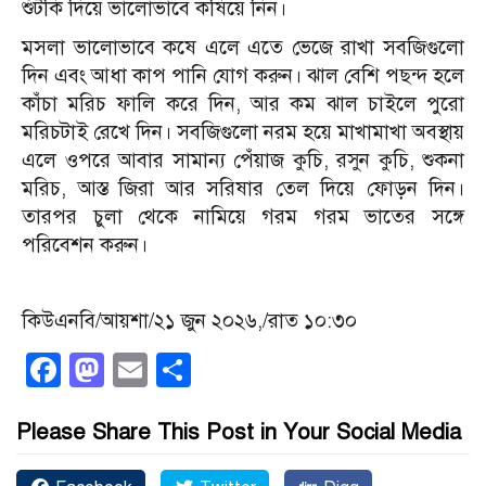
শুঁটকি দিয়ে ভালোভাবে কষিয়ে নিন।
মসলা ভালোভাবে কষে এলে এতে ভেজে রাখা সবজিগুলো
দিন এবং আধা কাপ পানি যোগ করুন। ঝাল বেশি পছন্দ হলে
কাঁচা মরিচ ফালি করে দিন, আর কম ঝাল চাইলে পুরো
মরিচটাই রেখে দিন। সবজিগুলো নরম হয়ে মাখামাখা অবস্থায়
এলে ওপরে আবার সামান্য পেঁয়াজ কুচি, রসুন কুচি, শুকনা
মরিচ, আস্ত জিরা আর সরিষার তেল দিয়ে ফোড়ন দিন।
তারপর চুলা থেকে নামিয়ে গরম গরম ভাতের সঙ্গে
পরিবেশন করুন।
কিউএনবি/আয়শা/২১ জুন ২০২৬,/রাত ১০:৩০
Facebook
Mastodon
Email
Share
Please Share This Post in Your Social Media