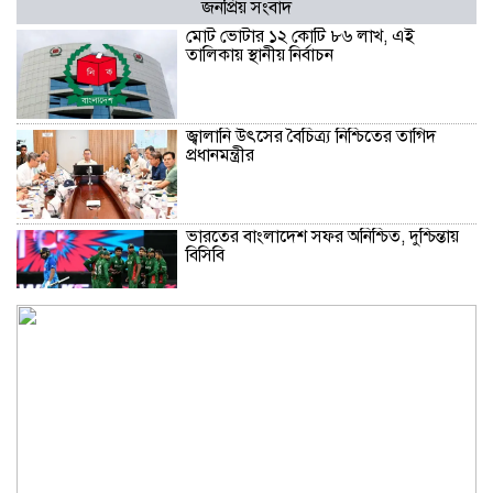
জনপ্রিয় সংবাদ
মোট ভোটার ১২ কোটি ৮৬ লাখ, এই
তালিকায় স্থানীয় নির্বাচন
জ্বালানি উৎসের বৈচিত্র্য নিশ্চিতের তাগিদ
প্রধানমন্ত্রীর
ভারতের বাংলাদেশ সফর অনিশ্চিত, দুশ্চিন্তায়
বিসিবি
মানিকগঞ্জে মায়ের সঙ্গে অভিমান করে
কিশোরের আত্মহত্যা
চিড়িয়াখানায় হরিণের সংখ্যায় গড়মিল, কেউ
খেল নাকি মরল?