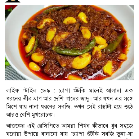
লাইফ স্টাইল ডেস্ক :
চ্যাপা শুঁটকি মানেই আলাদা এক
ধরনের তীব্র ঘ্রাণ আর দেশি স্বাদের জাদু। আর যখন এর সঙ্গে
মিশে যায় নানা ধরনের সবজি, তখন সেই রান্নাটা হয়ে ওঠে
আরও বেশি মুখরোচক।
আজকের এই রেসিপিতে আমরা শিখব কীভাবে খুব সহজে
ঘরোয়া উপায়ে বানানো যায় ‘চ্যাপা শুঁটকি সবজি ভুনা’-যা