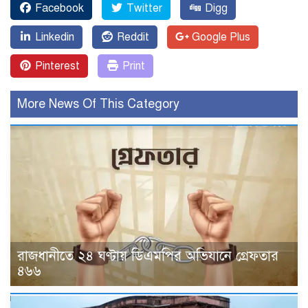
Facebook
Twitter
Digg
Linkedin
Reddit
Google Plus
Pinterest
Print
More News Of This Category
রাজধানীতে ২৪ ঘণ্টায় ডিএমপির অভিযানে গ্রেফতার
৪৬৬