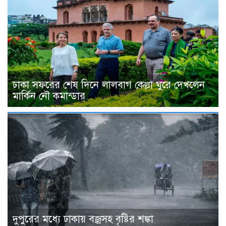
ঢাকা সফরের শেষ দিনে লালবাগ কেল্লা ঘুরে দেখলেন
মার্কিন নৌ কমান্ডার
দুপুরের মধ্যে ঢাকায় বজ্রসহ বৃষ্টির শঙ্কা