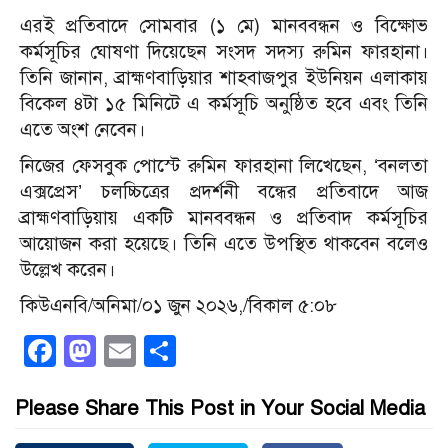
এরই প্রতিবাদে সোমবার (১ মে) মানববন্ধন ও বিক্ষোভ
কর্মসূচির ঘোষণা দিয়েছেন সংসদ সদস্য রুমিন ফারহানা।
তিনি জানান, ব্রাহ্মণবাড়িয়ার শাহবাজপুর ইউনিয়ন এলাকায়
বিকেল ৪টা ১৫ মিনিটে এ কর্মসূচি অনুষ্ঠিত হবে এবং তিনি
এতে অংশ নেবেন।
নিজের ফেসবুক পোস্টে রুমিন ফারহানা লিখেছেন, ‘বনলতা
এক্সপ্রেস’ চলচ্চিত্রের প্রদর্শনী বন্ধের প্রতিবাদে আজ
ব্রাহ্মণবাড়িয়ায় একটি মানববন্ধন ও প্রতিবাদ কর্মসূচির
আয়োজন করা হয়েছে। তিনি এতে উপস্থিত থাকবেন বলেও
উল্লেখ করেন।
কিউএনবি/অনিমা/০১ জুন ২০২৬,/বিকাল ৫:০৮
Facebook
Mastodon
Email
Share
Please Share This Post in Your Social Media