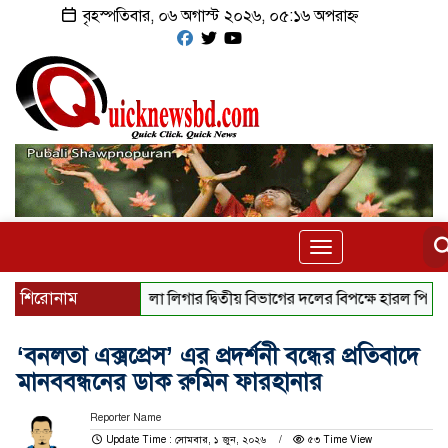
বৃহস্পতিবার, ০৬ অগাস্ট ২০২৬, ০৫:১৬ অপরাহ্ন
Toggle
navigation
শিরোনাম
লা লিগার দ্বিতীয় বিভাগের দলের বিপক্ষে হারল পিএসজি
‘বনলতা এক্সপ্রেস’ এর প্রদর্শনী বন্ধের প্রতিবাদে
মানববন্ধনের ডাক রুমিন ফারহানার
Reporter Name
Update Time : সোমবার, ১ জুন, ২০২৬
৫৩ Time View