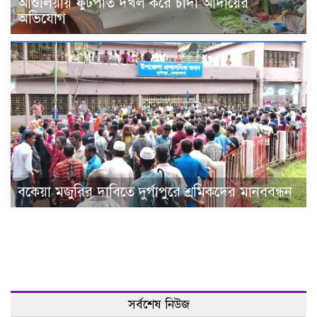
আশুলিয়ায় ফুটপাত দখল করে চাঁদা আদায়ের
অভিযোগ
বকেয়া মজুরির দাবিতে দুর্গাপুরে শ্রমিকদের মানববন্ধন
সর্বশেষ নিউজ