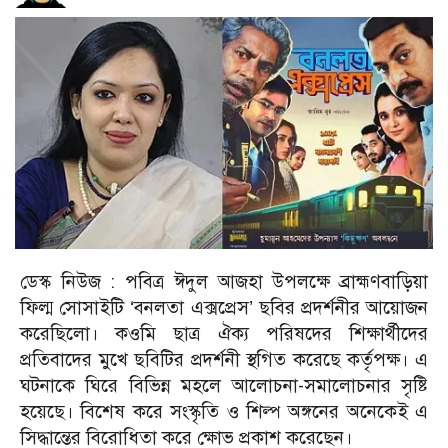
ডেস্ক নিউজ : পবিত্র ঈদুল আজহা উপলক্ষে ব্রাহ্মণবাড়িয়া
ফিল্ম সোসাইটি ‘বনলতা এক্সপ্রেস’ ছবির প্রদর্শনীর আয়োজন
করেছিলো। কওমি ছাত্র ঐক্য পরিষদের শিক্ষার্থীদের
প্রতিবাদের মুখে ছবিটির প্রদর্শনী স্থগিত করেছে কর্তৃপক্ষ।
এ
ঘটনাকে ঘিরে বিভিন্ন মহলে আলোচনা-সমালোচনার সৃষ্টি
হয়েছে। বিশেষ করে সংস্কৃতি ও শিল্প অঙ্গনের অনেকেই এ
সিদ্ধান্তের বিরোধিতা করে ক্ষোভ প্রকাশ করেছেন।