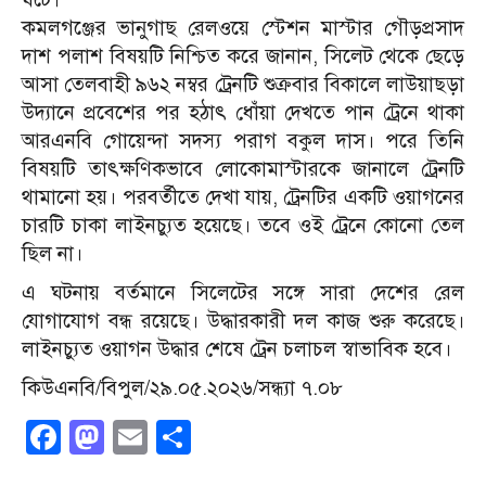
কমলগঞ্জের ভানুগাছ রেলওয়ে স্টেশন মাস্টার গৌড়প্রসাদ
দাশ পলাশ বিষয়টি নিশ্চিত করে জানান, সিলেট থেকে ছেড়ে
আসা তেলবাহী ৯৬২ নম্বর ট্রেনটি শুক্রবার বিকালে লাউয়াছড়া
উদ্যানে প্রবেশের পর হঠাৎ ধোঁয়া দেখতে পান ট্রেনে থাকা
আরএনবি গোয়েন্দা সদস্য পরাগ বকুল দাস। পরে তিনি
বিষয়টি তাৎক্ষণিকভাবে লোকোমাস্টারকে জানালে ট্রেনটি
থামানো হয়। পরবর্তীতে দেখা যায়, ট্রেনটির একটি ওয়াগনের
চারটি চাকা লাইনচ্যুত হয়েছে। তবে ওই ট্রেনে কোনো তেল
ছিল না।
এ ঘটনায় বর্তমানে সিলেটের সঙ্গে সারা দেশের রেল
যোগাযোগ বন্ধ রয়েছে। উদ্ধারকারী দল কাজ শুরু করেছে।
লাইনচ্যুত ওয়াগন উদ্ধার শেষে ট্রেন চলাচল স্বাভাবিক হবে।
কিউএনবি/বিপুল/২৯.০৫.২০২৬/সন্ধ্যা ৭.০৮
Facebook
Mastodon
Email
Share