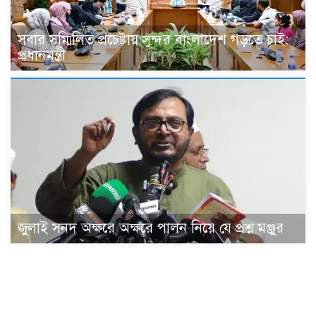
সবার সম্মিলিত প্রচেষ্টায় সুন্দর বাংলাদেশ গড়তে চাই:
প্রধানমন্ত্রী
জুলাই সনদ অক্ষরে অক্ষরে পালন নিয়ে যে প্রশ্ন মঞ্জুর