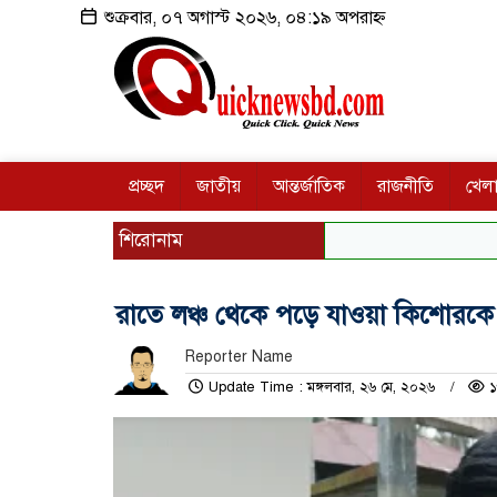
শুক্রবার, ০৭ অগাস্ট ২০২৬, ০৪:১৯ অপরাহ্ন
প্রচ্ছদ
জাতীয়
আন্তর্জাতিক
রাজনীতি
খেলা
শিরোনাম
রাতে লঞ্চ থেকে পড়ে যাওয়া কিশোরকে
Reporter Name
Update Time : মঙ্গলবার, ২৬ মে, ২০২৬
১