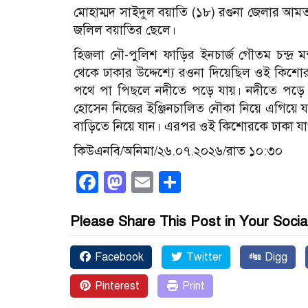
মোহাম্মদ সাইদুল বয়াতি (১৮) রগুনা জেলার আমতল
জলিল বয়াতির ছেলে।
হিজলা নৌ-পুলিশ ফাড়ির ইনচার্জ গৌতম চন্দ্র 
থেকে ঢাকার উদ্দেশ্যে রওনা দিয়েছিল ওই কিশো
পথে পা পিছলে নদীতে পড়ে যায়। নদীতে পড়ে যা
হোসেন নিজের ইঞ্জিনচালিত নৌকা নিয়ে এগিয়ে যান
বাড়িতে নিয়ে যান। এরপর ওই কিশোরকে ঢাকা যাওয়
কিউএনবি/অনিমা/২৬.০৭.২০২৬/রাত ১০:৩০
Facebook
Mastodon
Email
Share
Please Share This Post in Your Socia
Facebook
Twitter
Digg
Pinterest
Print