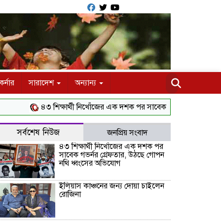
র্নার
সারাদেশ
অন্যান্য
৪৩ শিক্ষার্থী নিখোঁজের এক দশক পর সাবেক গভর্নর গ্রেফতার, উঠছে 
সর্বশেষ নিউজ
জনপ্রিয় সংবাদ
৪৩ শিক্ষার্থী নিখোঁজের এক দশক পর
সাবেক গভর্নর গ্রেফতার, উঠছে গোপন
নথি ধ্বংসের অভিযোগ
ইলিয়াস কাঞ্চনের জন্য দোয়া চাইলেন
রোজিনা