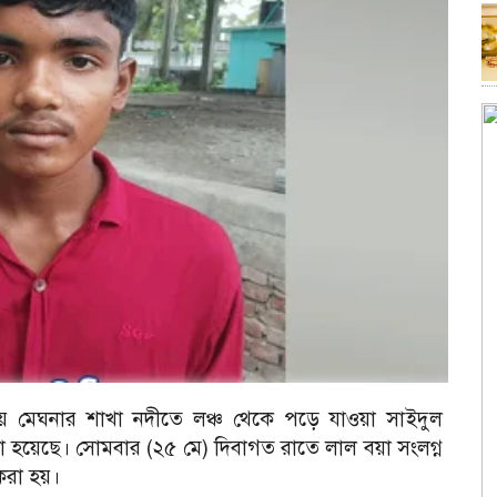
য় মেঘনার শাখা নদীতে লঞ্চ থেকে পড়ে যাওয়া সাইদুল
া হয়েছে। সোমবার (২৫ মে) দিবাগত রাতে লাল বয়া সংলগ্ন
করা হয়।