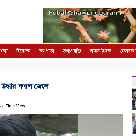
ধুলা
বিনোদন
অর্থপাতা
তথ্যপ্রযুক্তি
লাইফ ষ্টাইল
ফেসবুক ক
 উদ্ধার করল জেলে
৬৬ Time View