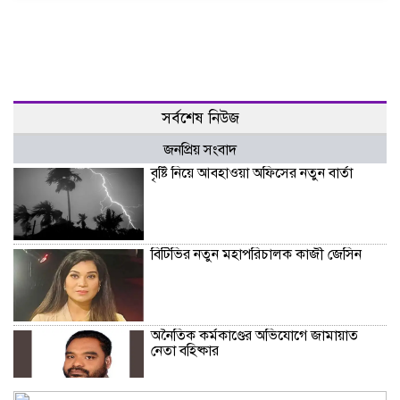
সর্বশেষ নিউজ
জনপ্রিয় সংবাদ
বৃষ্টি নিয়ে আবহাওয়া অফিসের নতুন বার্তা
বিটিভির নতুন মহাপরিচালক কাজী জেসিন
অনৈতিক কর্মকাণ্ডের অভিযোগে জামায়াত
নেতা বহিষ্কার