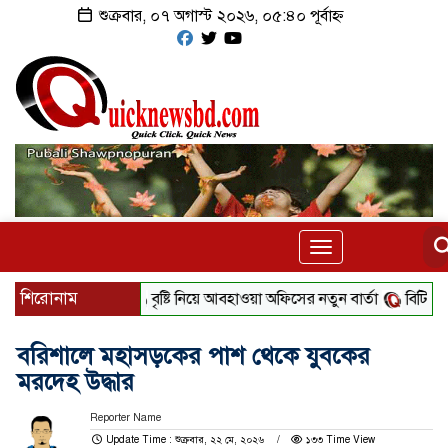
শুক্রবার, ০৭ অগাস্ট ২০২৬, ০৫:৪০ পূর্বাহ্ন
Toggle
navigation
শিরোনাম
বৃষ্টি নিয়ে আবহাওয়া অফিসের নতুন বার্তা
বিটিভির নতুন 
বরিশালে মহাসড়কের পাশ থেকে যুবকের
মরদেহ উদ্ধার
Reporter Name
Update Time : শুক্রবার, ২২ মে, ২০২৬
১৩৩ Time View