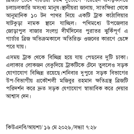
চলাচলকারি অসংখ্য মানুষ।স্থানীয়রা জানায়, সাতক্ষিরা থেকে
আনুমানিক ১০ টন পাথর নিয়ে একটি ট্রাক কাঠালিয়ার
ষাটকুড়া নামক স্থানে যাচ্ছিল। পথিমধ্যে উপজেলার
জোড়াপুল বাজার সংলগ্ন দীর্ঘদিনের পুরাতর ঝুকিঁপূর্ণ এ
গার্ডার ব্রিজ অতিক্রমকালে অতিরিক্ত ওজনের কারণে ঙেঙ্গে
পরে যায়।
এসময় ট্রাক থেকে বিচ্ছিন্ন হয়ে যায় পেছনের দুটি চাকা।
এলাকার লোকজন বেকুদিয়ে ট্রাকটিকে টেনে তুললেও সড়ক
যোগাযোগ বিচ্ছিন্ন রয়েছে।শনিবার দুপুরে সড়ক বিভাগের
উপ-বিভাগীয় প্রকৌশলী মজিবুর রহমান ক্ষতিগ্রস্থ ব্রিজটি
পরিদর্শন করে দ্রুত সড়ক যেগাযোগ স্বাভাবিক করে দেয়ার
আশ্বাস দেন।
কিউএনবি/আয়শা/ ১৬ মে ২০২৬,/সন্ধ্যা ৭:২৮