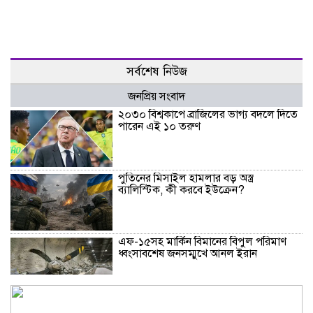
সর্বশেষ নিউজ
জনপ্রিয় সংবাদ
২০৩০ বিশ্বকাপে ব্রাজিলের ভাগ্য বদলে দিতে
পারেন এই ১০ তরুণ
পুতিনের মিসাইল হামলার বড় অস্ত্র
ব্যালিস্টিক, কী করবে ইউক্রেন?
এফ-১৫সহ মার্কিন বিমানের বিপুল পরিমাণ
ধ্বংসাবশেষ জনসম্মুখে আনল ইরান
শ্রীলঙ্কার কারাগারে দাঙ্গায় নিহত ৩, আহত ২৩