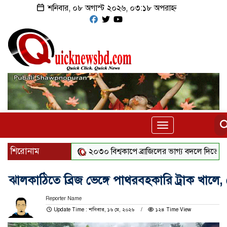
শনিবার, ০৮ অগাস্ট ২০২৬, ০৩:১৮ অপরাহ্ন
Toggle
navigation
শিরোনাম
২০৩০ বিশ্বকাপে ব্রাজিলের ভাগ্য বদলে দিতে পারেন এ
ঝালকাঠিতে ব্রিজ ভেঙ্গে পাথরবহকারি ট্রাক খালে,
Reporter Name
Update Time : শনিবার, ১৬ মে, ২০২৬
১২৪ Time View