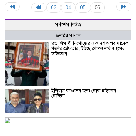
03
04
05
06
সর্বশেষ নিউজ
জনপ্রিয় সংবাদ
৪৩ শিক্ষার্থী নিখোঁজের এক দশক পর সাবেক
গভর্নর গ্রেফতার, উঠছে গোপন নথি ধ্বংসের
অভিযোগ
ইলিয়াস কাঞ্চনের জন্য দোয়া চাইলেন
রোজিনা