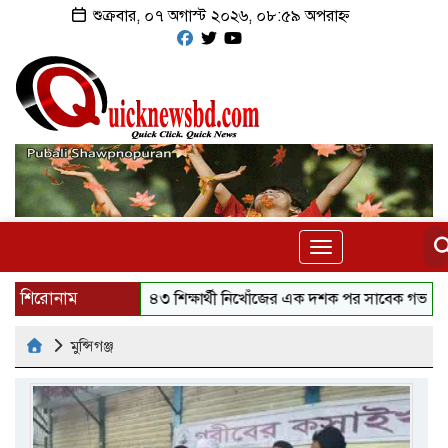
শুক্রবার, ০৭ অগাস্ট ২০২৬, ০৮:৫৯ অপরাহ্ন
Toggle
navigation
শিরোনাম
৪৩ শিক্ষার্থী নিখোঁজের এক দশক পর সাবেক গভর্নর গ্রে
মুন্সিগঞ্জ