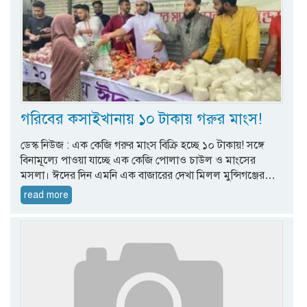
গরিবের কসাইখানায় ১০ টাকায় গরুর মাংস!
ডেস্ক নিউজ : এক কেজি গরুর মাংস বিক্রি হচ্ছে ১০ টাকায়! সঙ্গে
বিনামূল্যে পাওয়া যাচ্ছে এক কেজি পোলাও চাউল ও মাংসের
মসলা। ঈদের দিন এমনি এক বাজারের দেখা মিলল মুন্সিগঞ্জের…
read more