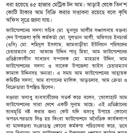
ধরা হয়েছে ৪৫ হাজার মেট্রিক টন আম। আড়াই থেকে তিন’শ
কোটি টাকার আম বিক্রি করার সম্ভাবনা রয়েছে বলে কৃষি
অফিস সূত্রে জানা যায়।
ফাউন্ডেশনের সদস্য সচিব মো. মুনসুর আলীর সঞ্চালনায় বক্তব্য
দেন উপজেলা কৃষি কর্মকর্তা মো. সুলতান আলী, অফিসার ইনচার্জ
(ওসি) মো. শহিদুল ইসলাম, জামবাড়ীয়া ইউনিয়ন পরিষদের
চেয়ারম্যান মো. আফাজ উদ্দিন পানু মিয়া, আম ফাউন্ডেশনের
প্রতিষ্ঠাকালীন সাধারণ সম্পাদক মো. মাহতাব উদ্দিন, আম
ফাউন্ডেশনের সদস্য ও সাবেক উপজেলা ভাইস চেয়ারম্যান
কামাল উদ্দিনসহ অন্যরা। এ সময় আম ফাউন্ডেশনের আহ্বায়ক
কমিটির সদস্য, আম বাগানের মালিক, আড়তদার, আম ক্রেতা ও
বিক্রেতারা উপস্থিত ছিলেন।
বক্তারা অসাধু ব্যবসায়ীদের সতর্ক করে বলেন, ‘ভোলাহাট আম
ফাউন্ডেশনের সারা দেশে একটি সুনাম আছে। এই প্রতিষ্ঠানের
ভাবমূর্তি নষ্ট করার জন্য কেউ যদি অসাধু উপায়ে কোনো
অপতৎপরতায় লিপ্ত হয় কিংবা ফাউন্ডেশনে অনৈতিক কার্যকলাপ
বা মাদকদ্রব্য সংক্রাšত্ম কোনো কর্মকন্ড পরিচালনা করে, তবে