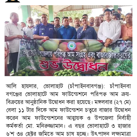
আলি হায়দার, ভোলাহাট (চাঁপাইনবাবগঞ্জ): চাঁপাইনবা
বগঞ্জের ভোলাহাটে আম ফাউন্ডেশনে পরিপক্ব আম ক্রয়-
বিক্রয়ের আনুষ্ঠানিক উদ্বোধন করা হয়েছে। মঙ্গলবার (২৭ মে)
বেলা ১১ টার দিকে আম ফাউন্ডেশন চত্বরে বাজার উদ্বোধন
করেন আম ফাউন্ডেশনের আহ্বায়ক ও উপজেলা নির্বাহী
কর্মকর্তা মো. মনিরুজ্জামান। এ বছর ভোলাহাটে ৩ হাজার
৬’শ ৩৪ হেক্টর জমিতে আম চাষ হচ্ছে। উৎপাদন লক্ষ্যমাত্রা