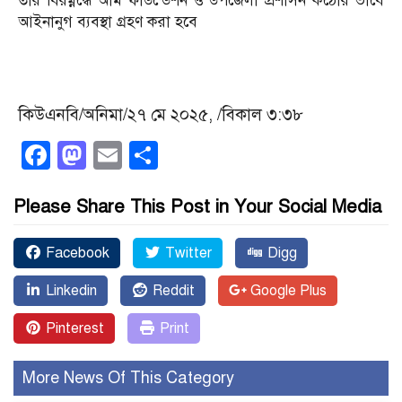
তার বিরম্নদ্ধে আম ফাউন্ডেশন ও উপজেলা প্রশাসন কঠোর ভাবে
আইনানুগ ব্যবস্থা গ্রহণ করা হবে
কিউএনবি/অনিমা/২৭ মে ২০২৫, /বিকাল ৩:৩৮
Facebook
Mastodon
Email
Share
Please Share This Post in Your Social Media
Facebook
Twitter
Digg
Linkedin
Reddit
Google Plus
Pinterest
Print
More News Of This Category