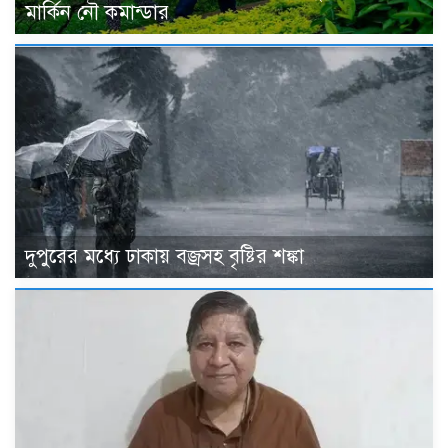
মার্কিন নৌ কমান্ডার
দুপুরের মধ্যে ঢাকায় বজ্রসহ বৃষ্টির শঙ্কা