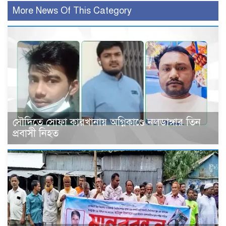
More News Of This Category
সৌদিতে সোফা কারখানায় অগ্নিকাণ্ডে নলডাঙ্গার তিন
প্রবাসী নিহত