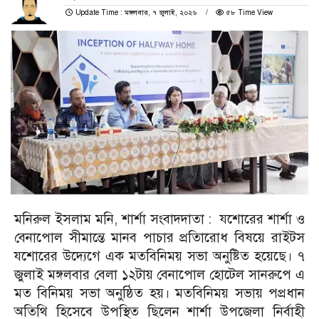
Update Time : মঙ্গলবার, ৭ জুলাই, ২০২৬
৫৮ Time View
মনিরুল ইসলাম মনি, শার্শা সংবাদদাতা : যশোরের শার্শা ও
বেনাপোল সীমান্তে মানব পাচার প্রতিারোধ বিষয়ে রাইটস
যশোরের উদ্যেগে এক মতবিনিময় সভা অনুষ্টিত হয়েছে। ৭
জুলাই মঙ্গলবার বেলা ১২টায় বেনাপোল হোটেল সানরুপে এ
মত বিনিময় সভা অনুষ্ঠিত হয়। মতবিনিময় সভায় পপ্রধান
অতিথি হিসেবে উপস্থিত ছিলেন শার্শা উপজেলা নির্বাহী