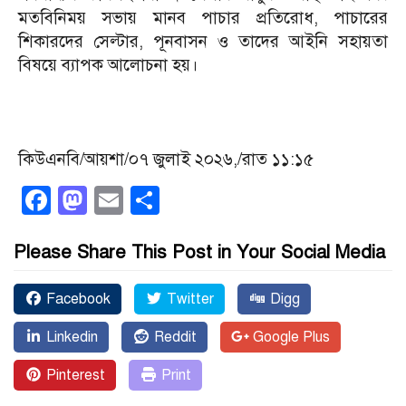
মতবিনিময় সভায় মানব পাচার প্রতিরোধ, পাচারের
শিকারদের সেল্টার, পূনবাসন ও তাদের আইনি সহায়তা
বিষয়ে ব্যাপক আলোচনা হয়।
কিউএনবি/আয়শা/০৭ জুলাই ২০২৬,/রাত ১১:১৫
Facebook
Mastodon
Email
Share
Please Share This Post in Your Social Media
Facebook
Twitter
Digg
Linkedin
Reddit
Google Plus
Pinterest
Print