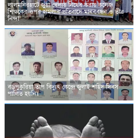
‎লালমনিরহাটে জুয়া খেলায় নিষেধ করায় কলেজ
শিক্ষকের ওপর হামলার প্রতিবাদে মানববন্ধন ও তীব্র
নিন্দা
বড়পুকুরিয়া তাপ বিদ্যুৎ কেন্দ্রে জুলাই শহিদ দিবস
পালিত হয়নি॥