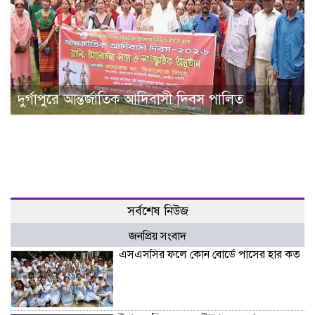
দুর্গাপুরে আন্তর্জাতিক আদিবাসী দিবস পালিত
সর্বশেষ নিউজ
জনপ্রিয় সংবাদ
এসএসসির ফলে কোন বোর্ডে পাসের হার কত