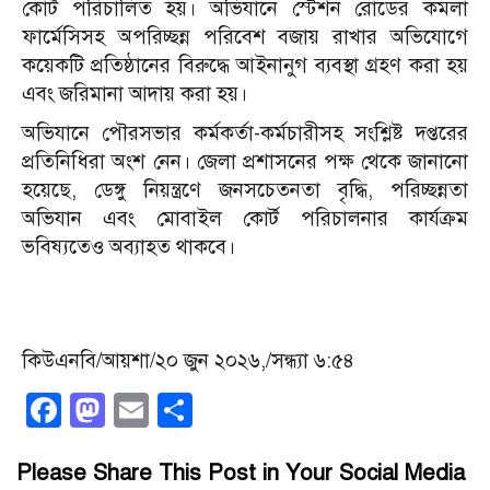
কোর্ট পরিচালিত হয়। অভিযানে স্টেশন রোডের কমলা
ফার্মেসিসহ অপরিচ্ছন্ন পরিবেশ বজায় রাখার অভিযোগে
কয়েকটি প্রতিষ্ঠানের বিরুদ্ধে আইনানুগ ব্যবস্থা গ্রহণ করা হয়
এবং জরিমানা আদায় করা হয়।
অভিযানে পৌরসভার কর্মকর্তা-কর্মচারীসহ সংশ্লিষ্ট দপ্তরের
প্রতিনিধিরা অংশ নেন।
জেলা প্রশাসনের পক্ষ থেকে জানানো
হয়েছে, ডেঙ্গু নিয়ন্ত্রণে জনসচেতনতা বৃদ্ধি, পরিচ্ছন্নতা
অভিযান এবং মোবাইল কোর্ট পরিচালনার কার্যক্রম
ভবিষ্যতেও অব্যাহত থাকবে।
কিউএনবি/আয়শা/২০ জুন ২০২৬,/সন্ধ্যা ৬:৫৪
Facebook
Mastodon
Email
Share
Please Share This Post in Your Social Media