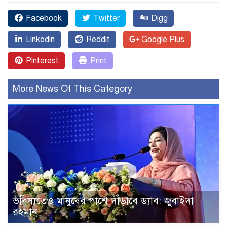
Facebook
Twitter
Digg
Linkedin
Reddit
Google Plus
Pinterest
Print
More News Of This Category
ভবিষ্যতেও মানুষের পাশে দাঁড়াবে ড্যাব: জুবাইদা
রহমান