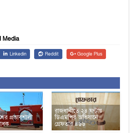
l Media
Linkedin
Reddit
Google Plus
রাজধানীতে ২৪ ঘণ্টায়
ের প্রভাবশালী
ডিএমপির অভিযানে
সাধক
গ্রেফতার ৪৬৬