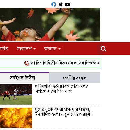
র্নার
সারাদেশ
অন্যান্য
লা লিগার দ্বিতীয় বিভাগের দলের বিপক্ষে হারল পিএসজি
সূর্যের
সর্বশেষ নিউজ
জনপ্রিয় সংবাদ
লা লিগার দ্বিতীয় বিভাগের দলের
বিপক্ষে হারল পিএসজি
সূর্যের বুকে অধরা প্লাজমার সন্ধান,
উদ্ঘাটিত হলো নতুন চৌম্বক রহস্য