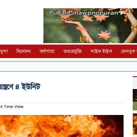
ধুলা
বিনোদন
অর্থপাতা
তথ্যপ্রযুক্তি
লাইফ ষ্টাইল
ফেসবুক ক
্ত্রণে ৪ ইউনিট
৩ Time View