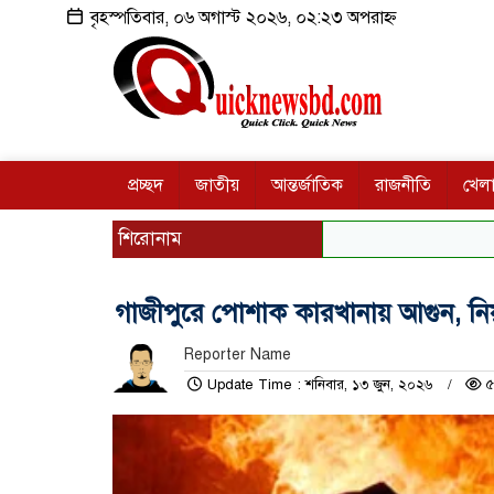
বৃহস্পতিবার, ০৬ অগাস্ট ২০২৬, ০২:২৩ অপরাহ্ন
প্রচ্ছদ
জাতীয়
আন্তর্জাতিক
রাজনীতি
খেলা
শিরোনাম
গাজীপুরে পোশাক কারখানায় আগুন, নিয়ন
Reporter Name
Update Time : শনিবার, ১৩ জুন, ২০২৬
৫