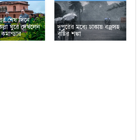
ের শেষ দিনে
ল্লা ঘুরে দেখলেন
দুপুরের মধ্যে ঢাকায় বজ্রসহ
 কমান্ডার
বৃষ্টির শঙ্কা