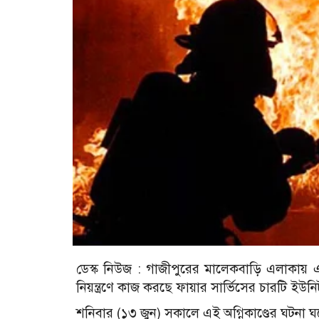
ডেস্ক নিউজ : গাজীপুরের মালেকবাড়ি এলাকায় এ
নিয়ন্ত্রণে কাজ করছে ফায়ার সার্ভিসের চারটি ইউন
শনিবার (১৩ জুন) সকালে এই অগ্নিকাণ্ডের ঘটনা 