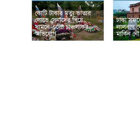
কোটি টাকার মৃত্যু ভাতার
লোভে সেনাদের বিয়ে,
ঢাকা সফর
সামনে এলো চাঞ্চল্যকর
লালবাগ কে
অভিযোগ
মার্কিন নৌ