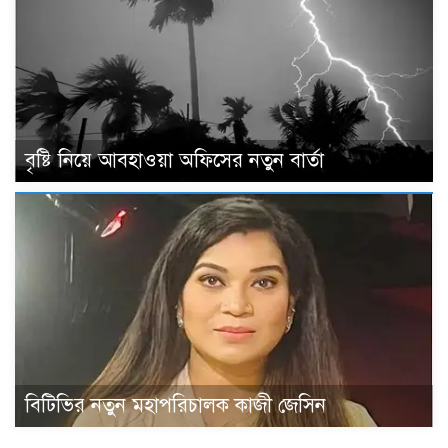
বৃষ্টি নিয়ে আবহাওয়া অফিসের নতুন বার্তা
বিটিভির নতুন মহাপরিচালক কাজী জেসিন