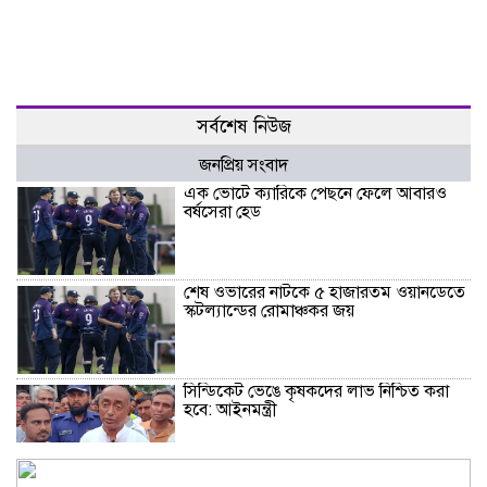
সর্বশেষ নিউজ
জনপ্রিয় সংবাদ
এক ভোটে ক্যারিকে পেছনে ফেলে আবারও
বর্ষসেরা হেড
শেষ ওভারের নাটকে ৫ হাজারতম ওয়ানডেতে
স্কটল্যান্ডের রোমাঞ্চকর জয়
সিন্ডিকেট ভেঙে কৃষকদের লাভ নিশ্চিত করা
হবে: আইনমন্ত্রী