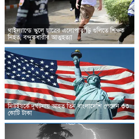
থাইল্যান্ডে স্কুলে ছাত্রের এলোপাতাড়ি গুলিতে শিক্ষক
নিহত, বন্দুকধারীর আত্মহত্যা
নিউইয়র্কে দুর্ঘটনায় আহত তিন বাংলাদেশি পেলেন ৩৩
কোটি টাকা