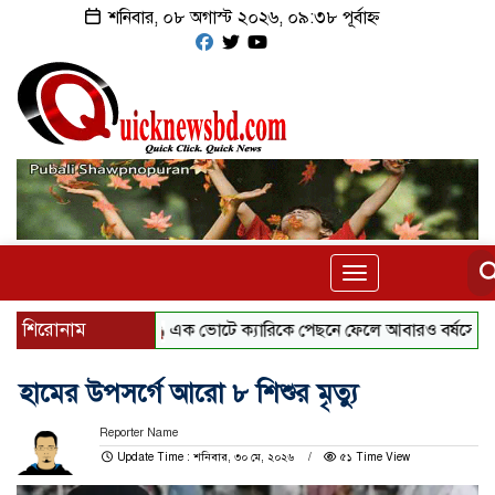
শনিবার, ০৮ অগাস্ট ২০২৬, ০৯:৩৮ পূর্বাহ্ন
Toggle
navigation
শিরোনাম
এক ভোটে ক্যারিকে পেছনে ফেলে আবারও বর্ষসেরা হেড
হামের উপসর্গে আরো ৮ শিশুর মৃত্যু
Reporter Name
Update Time : শনিবার, ৩০ মে, ২০২৬
৫১ Time View