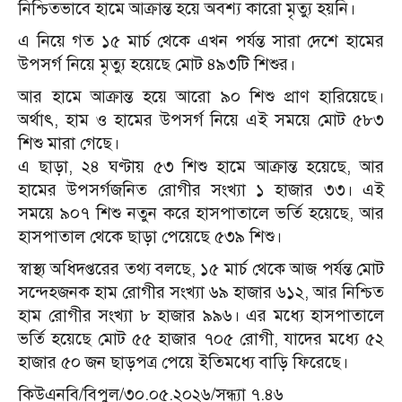
নিশ্চিতভাবে হামে আক্রান্ত হয়ে অবশ্য কারো মৃত্যু হয়নি।
এ নিয়ে গত ১৫ মার্চ থেকে এখন পর্যন্ত সারা দেশে হামের
উপসর্গ নিয়ে মৃত্যু হয়েছে মোট ৪৯৩টি শিশুর।
আর হামে আক্রান্ত হয়ে আরো ৯০ শিশু প্রাণ হারিয়েছে।
অর্থাৎ, হাম ও হামের উপসর্গ নিয়ে এই সময়ে মোট ৫৮৩
শিশু মারা গেছে।
এ ছাড়া, ২৪ ঘণ্টায় ৫৩ শিশু হামে আক্রান্ত হয়েছে, আর
হামের উপসর্গজনিত রোগীর সংখ্যা ১ হাজার ৩৩। এই
সময়ে ৯০৭ শিশু নতুন করে হাসপাতালে ভর্তি হয়েছে, আর
হাসপাতাল থেকে ছাড়া পেয়েছে ৫৩৯ শিশু।
স্বাস্থ্য অধিদপ্তরের তথ্য বলছে, ১৫ মার্চ থেকে আজ পর্যন্ত মোট
সন্দেহজনক হাম রোগীর সংখ্যা ৬৯ হাজার ৬১২, আর নিশ্চিত
হাম রোগীর সংখ্যা ৮ হাজার ৯৯৬। এর মধ্যে হাসপাতালে
ভর্তি হয়েছে মোট ৫৫ হাজার ৭০৫ রোগী, যাদের মধ্যে ৫২
হাজার ৫০ জন ছাড়পত্র পেয়ে ইতিমধ্যে বাড়ি ফিরেছে।
কিউএনবি/বিপুল/৩০.০৫.২০২৬/সন্ধ্যা ৭.৪৬