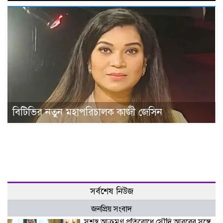
বিটিভির নতুন মহাপরিচালক কাজী জেসিন
সর্বশেষ নিউজ
জনপ্রিয় সংবাদ
সশস্ত্র আক্রমণ প্রতিরোধে সৌদি আরবের সঙ্গে