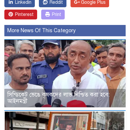
Linkedin
Reddit
Google Plus
Pinterest
Print
More News Of This Category
সিন্ডিকেট ভেঙে কৃষকদের লাভ নিশ্চিত করা হবে:
আইনমন্ত্রী