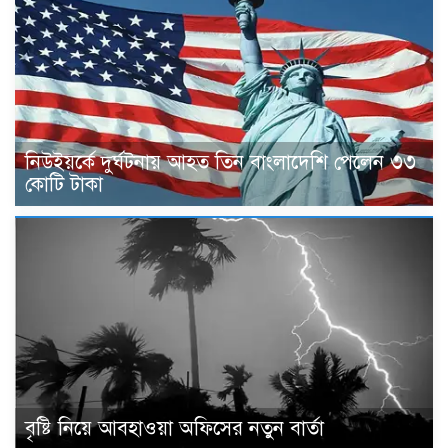
নিউইয়র্কে দুর্ঘটনায় আহত তিন বাংলাদেশি পেলেন ৩৩
কোটি টাকা
বৃষ্টি নিয়ে আবহাওয়া অফিসের নতুন বার্তা