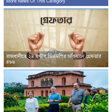
More News Of This Category
রাজধানীতে ২৪ ঘণ্টায় ডিএমপির অভিযানে গ্রেফতার
৪৬৬