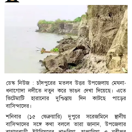
ডেস্ক নিউজ :
চাঁদপুরের মতলব উত্তর উপজেলায় মেঘনা-
ধনাগোদা নদীতে নতুন করে ভাঙন দেখা দিয়েছে। এতে
ভিটেমাটি হারানোর দুশ্চিন্তায় দিন কাটছে পাড়ের
বাসিন্দাদের।
শনিবার (১৫ ফেব্রুয়ারি) দুপুরে সরেজমিনে স্থানীয়
বাসিন্দাদের সঙ্গে কথা বললে তারা জানান, উপজেলার
বাগানবাড়ী ইউনিয়নের খাগুরিয়া, হাপানিয়া ও নবীপুর