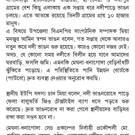
গ্রামের বেশ কিছু এলাকায় এক সপ্তাহ ধরে নদীপাড়ে ভাঙন
চলছে। এতে আতঙ্কে রয়েছে তিনটি গ্রামের প্রায় ১০ হাজার
মানুষ।
এ বিষয়ে উপজেলা বিএনপির সাংগঠনিক সম্পাদক মিয়া
মনজুর আমিন স্বপন ভাঙন বলেন, গত সপ্তাহ থেকে আবারও
নতুন করে নদী ভাঙন শুরু হয়েছে। কারও কোনো নজর নেই।
অথচ, যে কোনো সময় নদীতে বিলীন হয়ে যাবে আমাদের
ঘরবাড়ি, ফসলি জমি। এমনকি মেঘনা-ধনাগোদা বেড়িবাঁধটি
ঝুঁকিতে পড়েছে। এ পরিস্থিতিতে পানি উন্নয়ন বোর্ডকে
(পাউবো) দ্রুত ব্যবস্থা নেওয়ার অনুরোধ করছি।
স্থানীয় ইউপি সদস্য চান মিয়া বলেন, নদী ভাঙনরোধে পাড়ে
ফেলা বালুভর্তি জিও টেক্সটাইল ব্যাগ ধসে পড়তে শুরু
করেছে। দ্রুত ভাঙনরোধ না করা গেলে স্থানীয়দের বাড়িঘর
রক্ষা করা সম্ভব হবে না।
মেঘনা-ধনাগোদা সেচ প্রকল্পের নির্বাহী প্রকৌশলী মো.