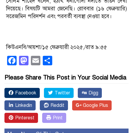
সেলিম শাহেদ বলেন, হঠাৎ ধনাগোদা নদীতে ভাঙন দেখা
দিয়েছে। বিষয়টি আমরা জেনেছি। রোববার (১৬ ফেব্রুয়ারি)
সরেজমিন পরিদর্শন এবং পরবর্তী ব্যবস্থা নেওয়া হবে।
কিউএনবি/আয়শা/১৫ ফেব্রুয়ারী ২০২৫,/রাত ৯:৫৫
Facebook
Mastodon
Email
Share
Please Share This Post in Your Social Media
Facebook
Twitter
Digg
Linkedin
Reddit
Google Plus
Pinterest
Print