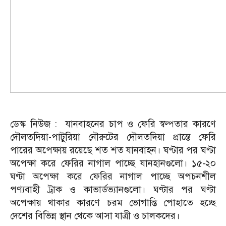
ডেস্ক নিউজ : যানবাহনের চাপ ও ফেরি স্বল্পতার কারণে
দৌলতদিয়া-পাটুরিয়া নৌরুটের দৌলতদিয়া প্রান্তে ফেরি
পারের অপেক্ষায় রয়েছে শত শত যানবাহন। ঘণ্টার পর ঘণ্টা
অপেক্ষা করে ফেরির নাগাল পাচ্ছে যানহানগুলো। ১৫-২০
ঘণ্টা অপেক্ষা করে ফেরির নাগাল পাচ্ছে অপচনশীল
পণ্যবাহী ট্রাক ও কাভার্ডভ্যানগুলো। ঘণ্টার পর ঘণ্টা
অপেক্ষায় থাকার কারণে চরম ভোগান্তি পোহাতে হচ্ছে
দেশের বিভিন্ন স্থান থেকে আসা যাত্রী ও চালকদের।