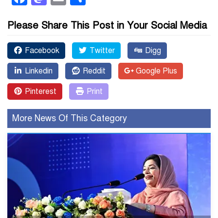
Please Share This Post in Your Social Media
Facebook
Twitter
Digg
Linkedin
Reddit
Google Plus
Pinterest
Print
More News Of This Category