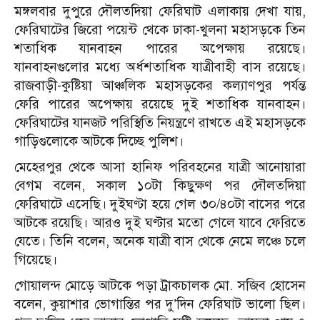
মঙ্গলবার দুপুরে দৌলতদিয়া ফেরিঘাট এলাকায় দেখা যায়,
ফেরিঘাটের জিরো পয়েন্ট থেকে ঢাকা-খুলনা মহাসড়কে তিন
শতাধিক যানবাহন পারের অপেক্ষায় রয়েছে।
যানবাহনগুলোর মধ্যে অর্ধশতাধিক যাত্রীবাহী বাস রয়েছে।
রাজবাড়ী-কুষ্টিয়া আঞ্চলিক মহাসড়কের কল্যাণপুর পর্যন্ত
ফেরি পারের অপেক্ষায় রয়েছে দুই শতাধিক যানবাহন।
ফেরিঘাটের যানজট পরিস্থিতি নিয়ন্ত্রণে রাখতে এই মহাসড়কে
গাড়িগুলোকে আটকে দিচ্ছে পুলিশ।
মেহেরপুর থেকে আসা হানিফ পরিবহনের যাত্রী আনোয়ারা
বেগম বলেন, সকাল ১০টা কিছুক্ষণ পর দৌলতদিয়া
ফেরিঘাটে এসেছি। দুইঘণ্টা হয়ে গেল ৩০/৪০টা বাসের পরে
আটকে রয়েছি। আরও দুই ঘণ্টার মতো গেলে যাবে ফেরিতে
যেতে। তিনি বলেন, অনেক যাত্রী বাস থেকে নেমে লঞ্চে চলে
গিয়েছে।
গোয়ালন্দ মোড়ে আটকে পড়া ট্রাকচালক মো. সজিব হোসেন
বলেন, কুয়াশার ভোগান্তির পর দু’দিন ফেরিঘাট ভালো ছিল।