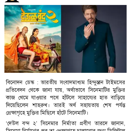
বিনোদন ডেস্ক :
ভারতীয় সংবাদমাধ্যম হিন্দুস্তান টাইমসের
প্রতিবেদন থেকে জানা যায়, অর্থাভাবে সিনেমাটির মুক্তির
কাজ থেমে যাওয়ার পথে হাঁটলে সাহায্যের হাত বাড়িয়ে
দিয়েছিলেন শাহরুখ। তারই অর্থ সহায়তায় শেষ পর্যন্ত
প্রেক্ষাগৃহে মুক্তির মিছিলে হাঁটে সিনেমাটি।
‘দেউল বন্দ ২’ সিনেমার নির্মাতা প্রবীণ তারদে জানান,
সিনেমা নির্মাণের পর তা প্রেক্ষাগৃহে চালানোর জন্য ডিজিটাল