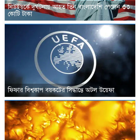
নিউইয়র্কে দুর্ঘটনায় আহত তিন বাংলাদেশি পেলেন ৩৩
কোটি টাকা
ফিফার বিশ্বকাপ বয়কটের সিদ্ধান্তে অটল উয়েফা