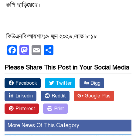
রুপি ছাড়িয়েছে।
কিউএনবি/আয়শা/১৯ জুন ২০২৬,/রাত ৮:১৮
Facebook
Mastodon
Email
Share
Please Share This Post in Your Social Media
Facebook
Twitter
Digg
Linkedin
Reddit
Google Plus
Pinterest
Print
More News Of This Category