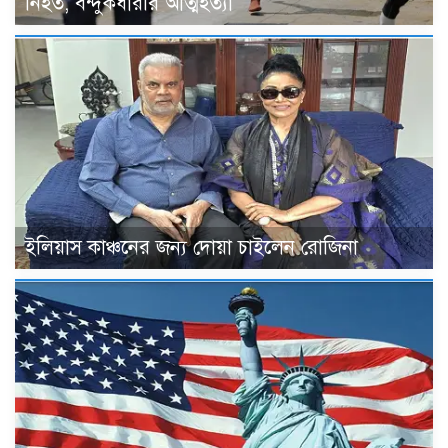
নিহত, বন্দুকধারীর আত্মহত্যা
ইলিয়াস কাঞ্চনের জন্য দোয়া চাইলেন রোজিনা