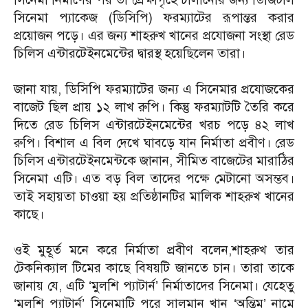
সিনেমা প্যাকেজ (ডিসিপি) ফরম্যাটের রূপান্তর করার
প্রয়োজন পড়ে। এর জন্য শাহরুখ খানের প্রযোজনা সংস্থা রেড
চিলিস এন্টারটেইনমেন্টের দ্বারস্থ হয়েছিলেন তারা।
জানা যায়, ডিসিপি ফরম্যাটের জন্য এ সিনেমার প্রযোজকের
বাজেট ছিল প্রায় ১২ লাখ রুপি। কিন্তু ফরম্যাটটি তৈরি করে
দিতে রেড চিলিস এন্টারটেইনমেন্টের খরচ পড়ে ৪২ লাখ
রুপি।
বিশাল এ বিল দেখে ঘাবড়ে যান নির্মাতা প্রবীণ। রেড
চিলিস এন্টারটেইনমেন্টকে জানান, সীমিত বাজেটের মারাঠির
সিনেমা এটি। এত বড় বিল তাদের পক্ষে মেটানো অসম্ভব।
তাই সহায়তা চাওয়া হয় প্রতিষ্ঠানটির মালিক শাহরুখ খানের
কাছে।
ওই মুহূর্ত মনে করে নির্মাতা প্রবীণ বলেন,
শাহরুখ তার
টেকনিক্যাল টিমের কাছে বিষয়টি জানতে চান। তারা তাকে
জানায় যে, এটি ‘মুলশি প্যাটার্ন’ নির্মাতাদের সিনেমা। যেহেতু
‘মুলশি প্যাটার্ন’ সিনেমাটি পরে সালমান খান ‘অন্তিম’ নামে