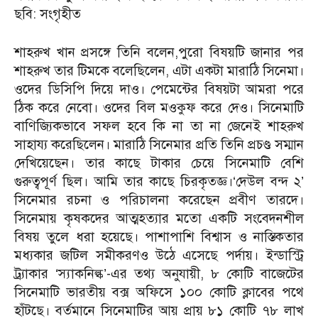
ছবি: সংগৃহীত
শাহরুখ খান প্রসঙ্গে তিনি বলেন,
পুরো বিষয়টি জানার পর
শাহরুখ তার টিমকে বলেছিলেন, এটা একটা মারাঠি সিনেমা।
ওদের ডিসিপি দিয়ে দাও। পেমেন্টের বিষয়টা আমরা পরে
ঠিক করে নেবো। ওদের বিল মওকুফ করে দেও। সিনেমাটি
বাণিজ্যিকভাবে সফল হবে কি না তা না জেনেই শাহরুখ
সাহায্য করেছিলেন। মারাঠি সিনেমার প্রতি তিনি প্রচণ্ড সম্মান
দেখিয়েছেন। তার কাছে টাকার চেয়ে সিনেমাটি বেশি
গুরুত্বপূর্ণ ছিল। আমি তার কাছে চিরকৃতজ্ঞ।
‘দেউল বন্দ ২’
সিনেমার রচনা ও পরিচালনা করেছেন প্রবীণ তারদে।
সিনেমায় কৃষকদের আত্মহত্যার মতো একটি সংবেদনশীল
বিষয় তুলে ধরা হয়েছে। পাশাপাশি বিশ্বাস ও নাস্তিকতার
মধ্যকার জটিল সমীকরণও উঠে এসেছে পর্দায়। ইন্ডাস্ট্রি
ট্র্যাকার ‘স্যাকনিল্ক’-এর তথ্য অনুযায়ী, ৮ কোটি বাজেটের
সিনেমাটি ভারতীয় বক্স অফিসে ১০০ কোটি ক্লাবের পথে
হাঁটছে। বর্তমানে সিনেমাটির আয় প্রায় ৮১ কোটি ৭৮ লাখ