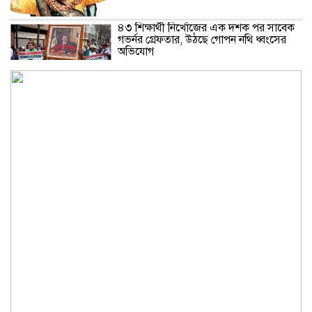
৪৩ শিক্ষার্থী নিখোঁজের এক দশক পর সাবেক
গভর্নর গ্রেফতার, উঠছে গোপন নথি ধ্বংসের
অভিযোগ
থাইল্যান্ডে স্কুলে ছাত্রের এলোপাতাড়ি
গুলিতে শিক্ষক নিহত, বন্দুকধারীর আত্মহত্যা
ইলিয়াস কাঞ্চনের জন্য দোয়া চাইলেন
রোজিনা
দাম বাড়ার পর দেশের বাজারে স্বর্ণের ভরি
কত?
নিউইয়র্কে দুর্ঘটনায় আহত তিন বাংলাদেশি
পেলেন ৩৩ কোটি টাকা