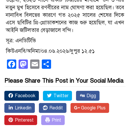
নতুন মুখ হিসেবে রণবীরের নাম ঘোষণা করা হয়েছিল। তবে
নানাবিধ বিলম্বের কারণে গত ২০২৫ সালের শেষের দিকে
এসে ছবিটির প্রি-প্রোডাকশনের কাজ শুরু হয়েছিল, যা এখন
আইনি জটিলতার বেড়াজালে বন্দি।
সূত্র: এনডিটিভি
কিউএনবি/অনিমা/০৪.০৬.২০২৬/দুপুর ১২.৫১
Facebook
Mastodon
Email
Share
Please Share This Post in Your Social Media
Facebook
Twitter
Digg
Linkedin
Reddit
Google Plus
Pinterest
Print