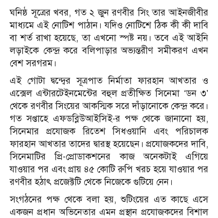
ঘনিষ্ঠ সূত্রের খবর, গত ২ জুন রণবীর সিং তার আইনজীবীর
মাধ্যমে এই নোটিশ পাঠান। যদিও নোটিশে ঠিক কী কী দাবি
বা শর্ত রাখা হয়েছে, তা এখনো স্পষ্ট নয়। তবে এই আইনি
লড়াইকে কেন্দ্র করে বলিপাড়ার অভ্যন্তরীণ সমীকরণ এখন
বেশ সরগরম।
এই গোটা দ্বন্দ্বের সূত্রপাত নির্মাতা ফারহান আখতার ও
এক্সেল এন্টারটেইনমেন্টের বহুল প্রতীক্ষিত সিনেমা ‘ডন ৩’
থেকে রণবীর সিংয়ের আকস্মিক সরে দাঁড়ানোকে কেন্দ্র করে।
গত সপ্তাহে এফডব্লিউআইসিই-র পক্ষ থেকে জানানো হয়,
সিনেমার প্রযোজক রিতেশ সিধওয়ানি এবং পরিচালক
ফারহান আখতার তাদের দ্বারস্থ হয়েছেন। প্রযোজকদের দাবি,
সিনেমাটির প্রি-প্রোডাকশনের কাজ অনেকটাই এগিয়ে
যাওয়ার পর এবং প্রায় ৪৫ কোটি রুপি খরচ হয়ে যাওয়ার পর
রণবীর হঠাৎ প্রজেক্টটি থেকে নিজেকে গুটিয়ে নেন।
সংগঠনের পক্ষ থেকে বলা হয়, শুটিংয়ের এত কাছে এসে
একজন প্রধান অভিনেতার এমন প্রস্থান প্রযোজকদের বিশাল