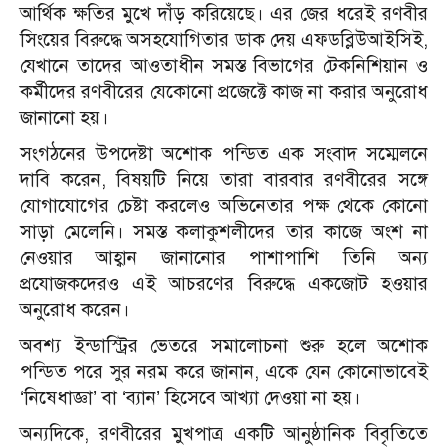
আর্থিক ক্ষতির মুখে দাঁড় করিয়েছে। এর জের ধরেই রণবীর
সিংয়ের বিরুদ্ধে অসহযোগিতার ডাক দেয় এফডব্লিউআইসিই,
যেখানে তাদের আওতাধীন সমস্ত বিভাগের টেকনিশিয়ান ও
কর্মীদের রণবীরের যেকোনো প্রজেক্টে কাজ না করার অনুরোধ
জানানো হয়।
সংগঠনের উপদেষ্টা অশোক পন্ডিত এক সংবাদ সম্মেলনে
দাবি করেন, বিষয়টি নিয়ে তারা বারবার রণবীরের সঙ্গে
যোগাযোগের চেষ্টা করলেও অভিনেতার পক্ষ থেকে কোনো
সাড়া মেলেনি। সমস্ত কলাকুশলীদের তার কাজে অংশ না
নেওয়ার আহ্বান জানানোর পাশাপাশি তিনি অন্য
প্রযোজকদেরও এই আচরণের বিরুদ্ধে একজোট হওয়ার
অনুরোধ করেন।
অবশ্য ইন্ডাস্ট্রির ভেতরে সমালোচনা শুরু হলে অশোক
পন্ডিত পরে সুর নরম করে জানান, একে যেন কোনোভাবেই
‘নিষেধাজ্ঞা’ বা ‘ব্যান’ হিসেবে আখ্যা দেওয়া না হয়।
অন্যদিকে, রণবীরের মুখপাত্র একটি আনুষ্ঠানিক বিবৃতিতে