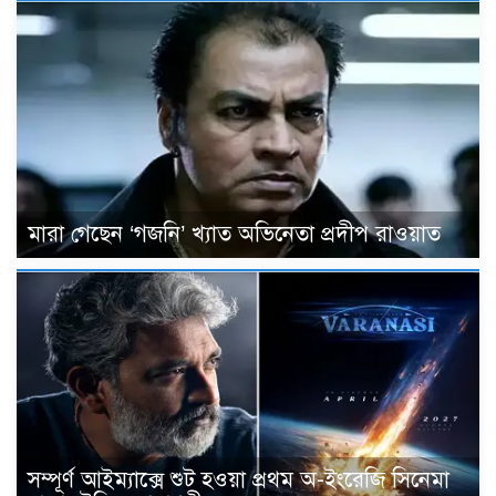
মারা গেছেন ‘গজনি’ খ্যাত অভিনেতা প্রদীপ রাওয়াত
সম্পূর্ণ আইম্যাক্সে শুট হওয়া প্রথম অ-ইংরেজি সিনেমা