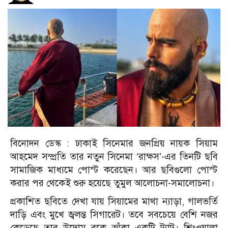
বিনোদন ডেস্ক :
ঢাকাই সিনেমার জনপ্রিয় নায়ক সিয়াম
আহমেদ সম্প্রতি তার নতুন সিনেমা ‘রাক্ষস’-এর তিনটি ছবি
সামাজিক মাধ্যমে পোস্ট করেছেন। আর ছবিগুলো পোস্ট
করার পর থেকেই শুরু হয়েছে তুমুল আলোচনা-সমালোচনা।
প্রকাশিত ছবিতে দেখা যায় সিয়ামের মাথা ন্যাড়া, গালভর্তি
দাড়ি এবং মুখে জ্বলন্ত সিগারেট। তবে সবচেয়ে বেশি নজর
কেড়েছে তার উদোম বুকে আঁকা একটি ট্যাটু। শিংওয়ালা