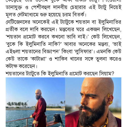
ডানাযুক্ত ও পেশীবহুল দানবীয় চেহারার এই ট্যাটু নিয়েই
মূলত নেটমাধ্যমে শুরু হয়েছে চরম বিতর্ক।
নেটিজেনদের অনেকেই এই ট্যাটুকে শয়তান বা ইলুমিনাতির
প্রতীক বলে দাবি করছেন। মন্তব্যের ঘরে একজন লিখেছেন,
‘শয়তান প্রমোট করবে কখনো ভাবি নাই।’ কেউ লিখেছেন,
‘বুকে কি ইলুমিনাতি নাকি?’ আবার অনেকের মন্তব্য, ‘ভাই
এইগুলা শয়তানের বিজ্ঞাপন’ কিংবা ‘লুসিফার’। এমনকি কেউ
কেউ তাকে ‘কাটাপ্পা’ ও শাকিব খানের সঙ্গে তুলনা করেও
কটাক্ষ করেছেন।
শয়তানের ট্যাটুতে কি ইলুমিনাতি প্রমোট করছেন সিয়াম?